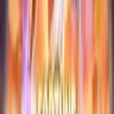
Provider Slot dengan RTP Live di
TSG4D
Berikut daftar provider populer yang RTP live-nya
tersedia di TSG4D hari ini:
- Pragmatic Play — Gates of Olympus, Sweet Bonanza,
Starlight Princess
- PG Soft — Mahjong Ways, Wild Bandito, Lucky Neko
- Habanero — Koi Gate, Hot Hot Fruit, Fa Cai Shen
- Microgaming — 9 Masks of Fire, Lucky Twins, Joker
8000
- Spadegaming — Fa Fa Fa, Caishen Riches, Treasures