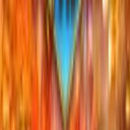
waktu-waktu tertentu yang dianggap paling produktif
untuk bermain slot gacor:
- Pagi hari (06.00 - 10.00 WIB) — server masih segar
setelah maintenance
- Siang hari (12.00 - 14.00 WIB) — banyak pemain aktif,
slot lebih cepat trigger
- Malam hari (22.00 - 04.00 WIB) — prime time slot
gacor, peluang scatter tinggi
Kesimpulan
Memanfaatkan fitur TSG4D RTP live
slot gacor hari ini
adalah cara cerdas untuk meningkatkan peluang
kemenangan Anda. Dengan informasi yang akurat, real-