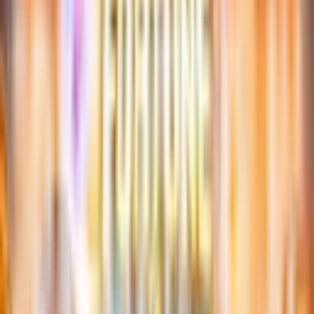
of Aztec
- Joker Gaming — Roma, Mahjong Joker, Dragon
Kingdom
Cara Membaca RTP Live TSG4D Hari
Ini
Agar bisa memanfaatkan RTP live dengan maksimal,
pahami cara membacanya berikut ini:
1. Buka halaman RTP live TSG4D di link resmi.
2. Pilih kategori provider yang ingin Anda mainkan.
3. Perhatikan persentase RTP di setiap game.