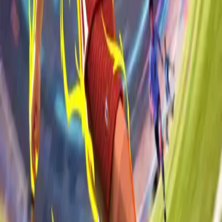
- Spadegaming — Fa Fa Fa, Caishen Riches, Treasures
of Aztec
- Joker Gaming — Roma, Mahjong Joker, Dragon
Kingdom
Cara Membaca RTP Live TSG4D Hari
Ini
Agar bisa memanfaatkan RTP live dengan maksimal,
pahami cara membacanya berikut ini:
1. Buka halaman RTP live TSG4D di link resmi.
2. Pilih kategori provider yang ingin Anda mainkan.