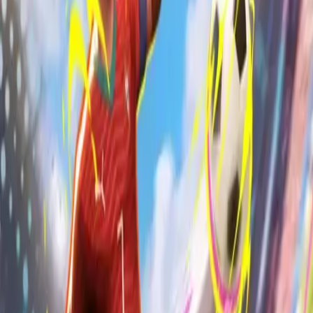
Sebelum Bermain?
Banyak pemain slot yang langsung memilih game secara
acak tanpa melihat statistik RTP terlebih dahulu. Padahal
kebiasaan ini bisa membuat modal cepat habis. Berikut
alasan kenapa cek RTP TSG4D sangat penting:
- Menghemat modal — pilih game yang sedang panas,
hindari yang sedang dingin
- Peluang maxwin lebih besar — RTP tinggi = winrate
tinggi
- Strategi lebih terukur — main berdasarkan data, bukan
feeling
- Update real-time — data berubah tiap jam mengikuti
performa game
- Gratis tanpa biaya — semua member TSG4D bisa