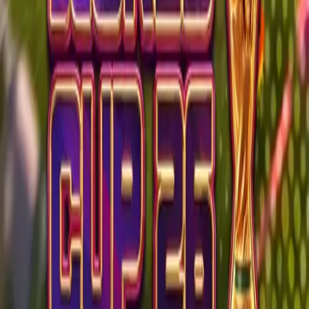
RTP live TSG4D diperbarui setiap jam, namun ada
waktu-waktu tertentu yang dianggap paling produktif
untuk bermain slot gacor:
- Pagi hari (06.00 - 10.00 WIB) — server masih segar
setelah maintenance
- Siang hari (12.00 - 14.00 WIB) — banyak pemain aktif,
slot lebih cepat trigger
- Malam hari (22.00 - 04.00 WIB) — prime time slot
gacor, peluang scatter tinggi
Kesimpulan
Memanfaatkan fitur TSG4D RTP live
slot gacor hari ini