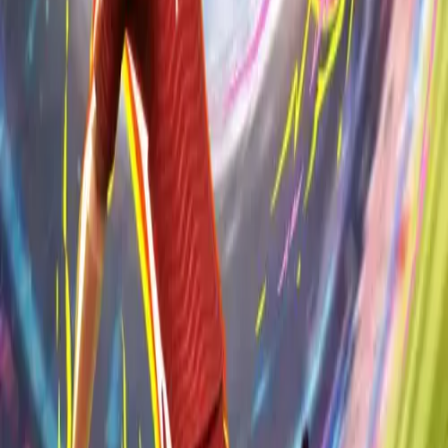
akses RTP live kapan saja
Provider Slot dengan RTP Live di
TSG4D
Berikut daftar provider populer yang RTP live-nya
tersedia di TSG4D hari ini:
- Pragmatic Play — Gates of Olympus, Sweet Bonanza,
Starlight Princess
- PG Soft — Mahjong Ways, Wild Bandito, Lucky Neko
- Habanero — Koi Gate, Hot Hot Fruit, Fa Cai Shen
- Microgaming — 9 Masks of Fire, Lucky Twins, Joker
8000