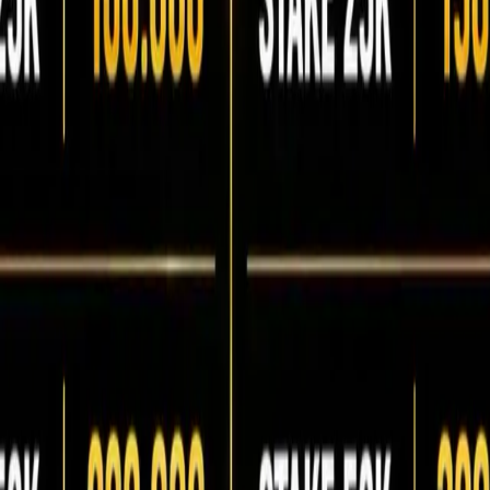
ni
mi cara membacanya berikut ini:
 game sedang gacor.
 dingin.
l terukur.