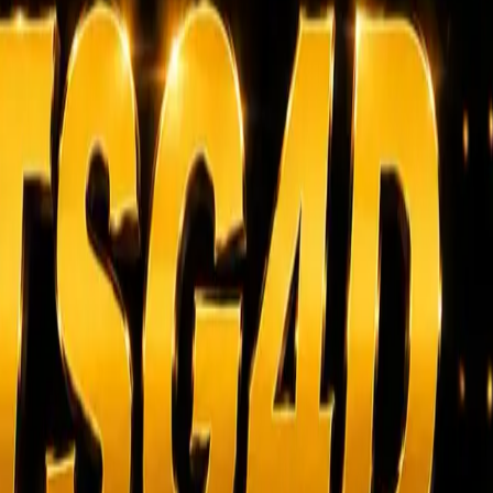
erikan: Rp 30.000 3. Claim bonus dimenu dep' ...'
🎁 200.000 📍𝐏𝐀𝐑𝐋𝐀𝐘 𝟒 𝐓𝐄𝐀' ...'
ari Ini
 yang diperbarui setiap jam untuk membantu member memilih
k perlu lagi menebak-nebak game mana yang sedang gacor
 winrate terbaik di hari ini.