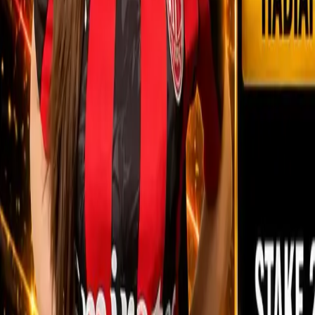
- Gratis tanpa biaya — semua member TSG4D bisa akses 
Provider Slot dengan RTP Live di TS
Berikut daftar provider populer yang RTP live-nya tersedia
- Pragmatic Play — Gates of Olympus, Sweet Bonanza, St
- PG Soft — Mahjong Ways, Wild Bandito, Lucky Neko
- Habanero — Koi Gate, Hot Hot Fruit, Fa Cai Shen
- Microgaming — 9 Masks of Fire, Lucky Twins, Joker 8
- Spadegaming — Fa Fa Fa, Caishen Riches, Treasures o
- Joker Gaming — Roma, Mahjong Joker, Dragon Kingd