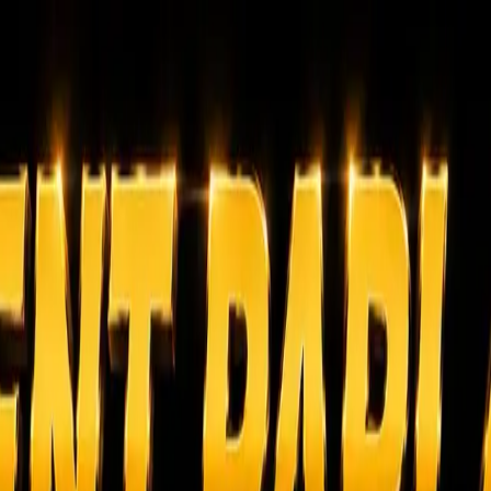
da permainan Sportsbook 2. Minimal kekalahan : R' ...'
000 - 2.999.999 Bonus 0.3% TO Rp 3.000.000 Se' ...'