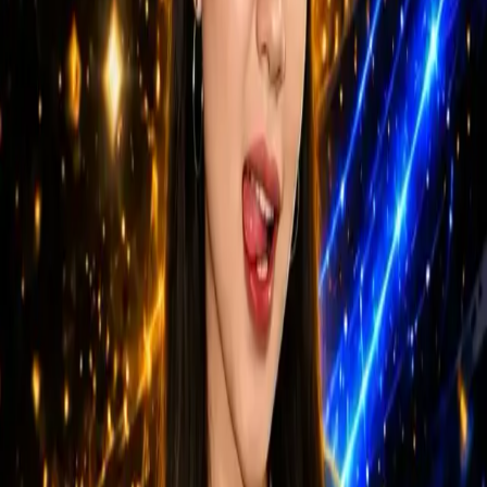
 game dengan persentase kemenangan tertinggi. Dengan
. Cukup cek halaman RTP TSG4D sebelum bermain, dan