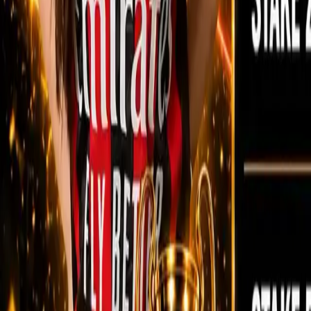
Cara Membaca RTP Live TSG4D Hari I
Agar bisa memanfaatkan RTP live dengan maksimal, paha
1. Buka halaman RTP live TSG4D di link resmi.
2. Pilih kategori provider yang ingin Anda mainkan.
3. Perhatikan persentase RTP di setiap game.
4. Cari game dengan RTP di atas 90% — ini menandakan
5. Hindari game dengan RTP di bawah 50% karena sedang
6. Catat 2-3 game pilihan, lalu mulai bermain dengan moda