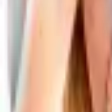
Selain mengikuti RTP live, terapkan tips berikut agar pe
- Mulai dengan taruhan kecil — pelajari pola game dulu 
- Manfaatkan fitur turbo spin — lebih cepat lihat hasil t
- Set target kemenangan & batas kekalahan — stop saat t
- Mainkan saat jam gacor — biasanya pukul 22.00 - 04.0
- Gunakan bonus deposit & free spin — perpanjang sesi 
- Jangan emosi saat kalah — ganti game atau istirahat se
Kapan Waktu Terbaik Cek RTP TSG4