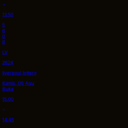
13.50
5
6
0
6
LV
2624
liverpool lottery
Kamis, 06 Agu
Buka
15.00
14.45