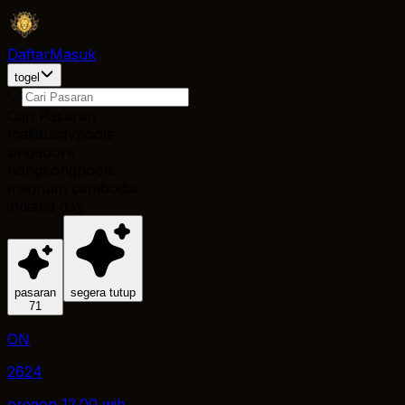
Daftar
Masuk
togel
Cari Pasaran
malibucitypools
singapore
hongkongpools
magnum cambodia
indiana day
pasaran
segera tutup
71
ON
2624
oregon 12.00 wib