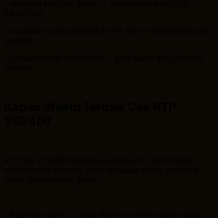
- Mainkan saat jam gacor — biasanya pukul 22.00 -
04.00 WIB
- Gunakan bonus deposit & free spin — perpanjang sesi
bermain
- Jangan emosi saat kalah — ganti game atau istirahat
sejenak
Kapan Waktu Terbaik Cek RTP
TSG4D?
RTP live TSG4D diperbarui setiap jam, namun ada
waktu-waktu tertentu yang dianggap paling produktif
untuk bermain slot gacor:
- Pagi hari (06.00 - 10.00 WIB) — server masih segar