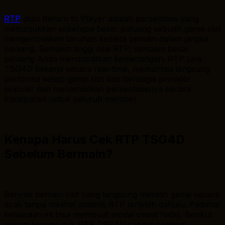
RTP
atau Return to Player adalah persentase yang
menunjukkan seberapa besar peluang sebuah game slot
mengembalikan taruhan kepada pemain dalam jangka
panjang. Semakin tinggi nilai RTP, semakin besar
peluang Anda mendapatkan kemenangan. RTP Live
TSG4D bekerja secara real-time, memantau langsung
performa setiap game slot dari berbagai provider
populer dan menampilkan persentasenya secara
transparan untuk seluruh member.
Kenapa Harus Cek RTP TSG4D
Sebelum Bermain?
Banyak pemain slot yang langsung memilih game secara
acak tanpa melihat statistik RTP terlebih dahulu. Padahal
kebiasaan ini bisa membuat modal cepat habis. Berikut
alasan kenapa cek RTP TSG4D sangat penting: