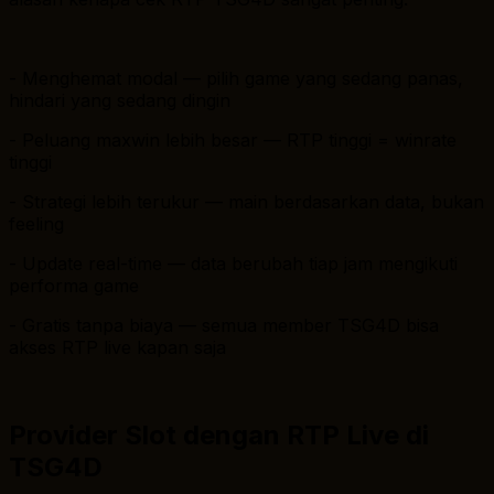
- Menghemat modal — pilih game yang sedang panas,
hindari yang sedang dingin
- Peluang maxwin lebih besar — RTP tinggi = winrate
tinggi
- Strategi lebih terukur — main berdasarkan data, bukan
feeling
- Update real-time — data berubah tiap jam mengikuti
performa game
- Gratis tanpa biaya — semua member TSG4D bisa
akses RTP live kapan saja
Provider Slot dengan RTP Live di
TSG4D