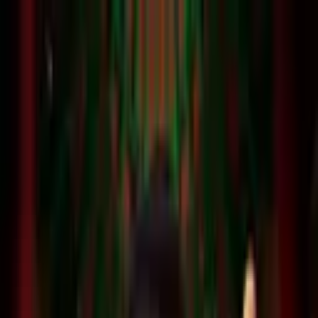
Daftar
Masuk
casino
Cari Permainan
all stars - world cup 2026
limbo+
clash of clans super rich
world cup 2026
fury of anubis
crash game
for you
slot
live casino
4
arcade
fishing
2820
645
111
35
Provider :
Spade Gaming
Filter :
TERKENAL
Legacy Of Kong Maxways
Spade Gaming