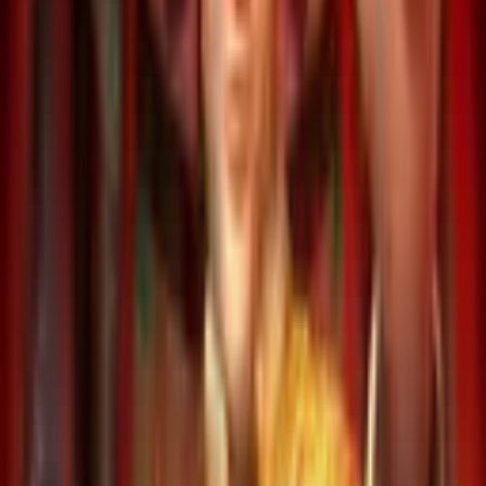
Apa Itu RTP Live Slot di TSG4D?
RTP
atau Return to Player adalah persentase yang
menunjukkan seberapa besar peluang sebuah game slot
mengembalikan taruhan kepada pemain dalam jangka
panjang. Semakin tinggi nilai RTP, semakin besar
peluang Anda mendapatkan kemenangan. RTP Live
TSG4D bekerja secara real-time, memantau langsung
performa setiap game slot dari berbagai provider
populer dan menampilkan persentasenya secara
transparan untuk seluruh member.
Kenapa Harus Cek RTP TSG4D
Sebelum Bermain?