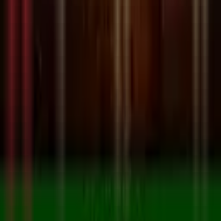
waktu-waktu tertentu yang dianggap paling produktif
untuk bermain slot gacor:
- Pagi hari (06.00 - 10.00 WIB) — server masih segar
setelah maintenance
- Siang hari (12.00 - 14.00 WIB) — banyak pemain aktif,
slot lebih cepat trigger
- Malam hari (22.00 - 04.00 WIB) — prime time slot
gacor, peluang scatter tinggi
Kesimpulan
Memanfaatkan fitur TSG4D RTP live
slot gacor hari ini
adalah cara cerdas untuk meningkatkan peluang
kemenangan Anda. Dengan informasi yang akurat, real-