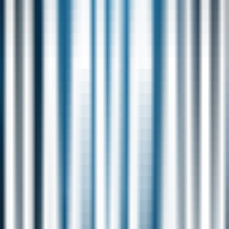
Tiger Legends
Hacksaw
Alpha Eagle
Hacksaw
Aztec Twist
Hacksaw
Beam Boys
Hacksaw
Beast Below
Hacksaw
Benny the Beer
Hacksaw
Bloodthirst
Hacksaw
Book of Time
Hacksaw
Booze Bash
Hacksaw
Born Wild
Hacksaw
Bouncy Bombs
Hacksaw
Break Bones
Hacksaw
Buffalo Stack 'n' Sync
Hacksaw
Cash Compass
Hacksaw
Cash Crew
Hacksaw
Cash Quest
Hacksaw
Chaos Crew
Hacksaw
Cubes
Hacksaw
Cubes 2
Hacksaw
Cursed Crypt
Hacksaw
Cursed Seas
Hacksaw
Dark Summoning
Hacksaw
Dawn of Kings
Hacksaw