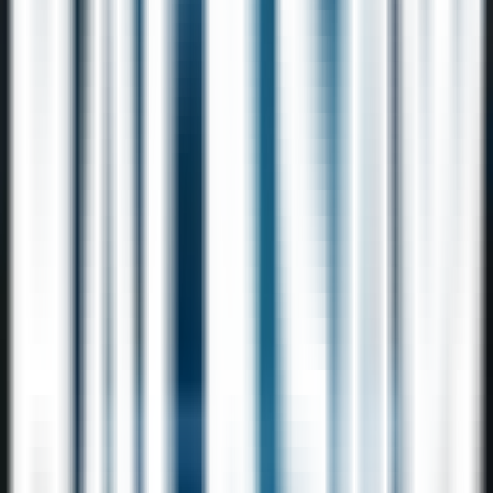
Apa Itu RTP Live Slot di TSG4D?
RTP
atau Return to Player adalah persentase yang
menunjukkan seberapa besar peluang sebuah game slot
mengembalikan taruhan kepada pemain dalam jangka
panjang. Semakin tinggi nilai RTP, semakin besar
peluang Anda mendapatkan kemenangan. RTP Live
TSG4D bekerja secara real-time, memantau langsung
performa setiap game slot dari berbagai provider
populer dan menampilkan persentasenya secara
transparan untuk seluruh member.
Kenapa Harus Cek RTP TSG4D
Sebelum Bermain?