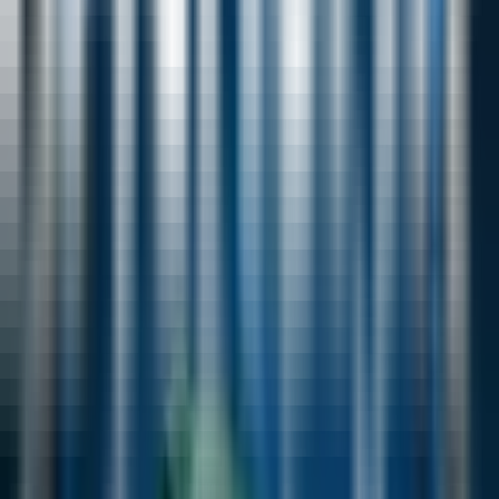
4. Cari game dengan RTP di atas 90% — ini
menandakan game sedang gacor.
5. Hindari game dengan RTP di bawah 50% karena
sedang dingin.
6. Catat 2-3 game pilihan, lalu mulai bermain dengan
modal terukur.
Tips Main Slot Gacor di TSG4D
Selain mengikuti RTP live, terapkan tips berikut agar
peluang maxwin Anda lebih besar:
- Mulai dengan taruhan kecil — pelajari pola game dulu
sebelum naikkan bet