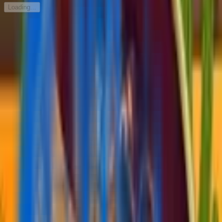
Loading...
24
/
112
Game
Page
1
of
5
TSG4D RTP Live Slot Gacor
Hari Ini
TSG4D
hadir dengan fitur RTP live slot gacor hari ini
yang diperbarui setiap jam untuk membantu member
memilih game dengan persentase kemenangan tertinggi.
Dengan informasi RTP yang akurat dan real-time,
member tidak perlu lagi menebak-nebak game mana
yang sedang gacor. Cukup cek halaman RTP TSG4D
sebelum bermain, dan Anda bisa langsung tahu slot
mana yang sedang memberikan winrate terbaik di hari
ini.