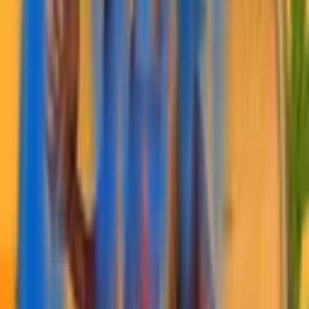
Banyak pemain slot yang langsung memilih game secara
acak tanpa melihat statistik RTP terlebih dahulu. Padahal
kebiasaan ini bisa membuat modal cepat habis. Berikut
alasan kenapa cek RTP TSG4D sangat penting:
- Menghemat modal — pilih game yang sedang panas,
hindari yang sedang dingin
- Peluang maxwin lebih besar — RTP tinggi = winrate
tinggi
- Strategi lebih terukur — main berdasarkan data, bukan
feeling
- Update real-time — data berubah tiap jam mengikuti
performa game
- Gratis tanpa biaya — semua member TSG4D bisa
akses RTP live kapan saja