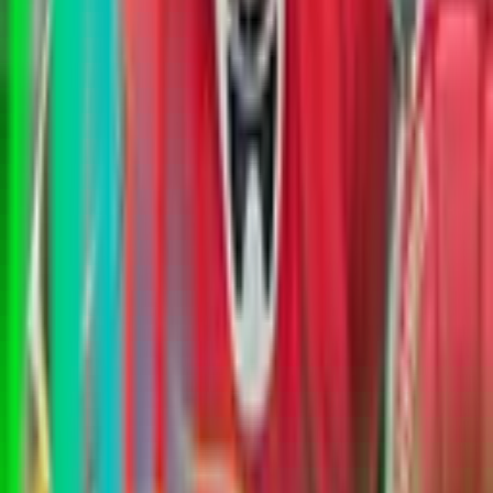
Banyak pemain slot yang langsung memilih game secara
acak tanpa melihat statistik RTP terlebih dahulu. Padahal
kebiasaan ini bisa membuat modal cepat habis. Berikut
alasan kenapa cek RTP TSG4D sangat penting:
- Menghemat modal — pilih game yang sedang panas,
hindari yang sedang dingin
- Peluang maxwin lebih besar — RTP tinggi = winrate
tinggi
- Strategi lebih terukur — main berdasarkan data, bukan
feeling
- Update real-time — data berubah tiap jam mengikuti
performa game
- Gratis tanpa biaya — semua member TSG4D bisa
akses RTP live kapan saja