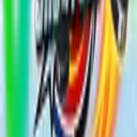
waktu-waktu tertentu yang dianggap paling produktif
untuk bermain slot gacor:
- Pagi hari (06.00 - 10.00 WIB) — server masih segar
setelah maintenance
- Siang hari (12.00 - 14.00 WIB) — banyak pemain aktif,
slot lebih cepat trigger
- Malam hari (22.00 - 04.00 WIB) — prime time slot
gacor, peluang scatter tinggi
Kesimpulan
Memanfaatkan fitur TSG4D RTP live
slot gacor hari ini
adalah cara cerdas untuk meningkatkan peluang
kemenangan Anda. Dengan informasi yang akurat, real-