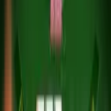
TSG4D
hadir dengan fitur RTP live slot gacor hari ini
yang diperbarui setiap jam untuk membantu member
memilih game dengan persentase kemenangan tertinggi.
Dengan informasi RTP yang akurat dan real-time,
member tidak perlu lagi menebak-nebak game mana
yang sedang gacor. Cukup cek halaman RTP TSG4D
sebelum bermain, dan Anda bisa langsung tahu slot
mana yang sedang memberikan winrate terbaik di hari
ini.
Apa Itu RTP Live Slot di TSG4D?
RTP
atau Return to Player adalah persentase yang
menunjukkan seberapa besar peluang sebuah game slot
mengembalikan taruhan kepada pemain dalam jangka
panjang. Semakin tinggi nilai RTP, semakin besar
peluang Anda mendapatkan kemenangan. RTP Live
TSG4D bekerja secara real-time, memantau langsung