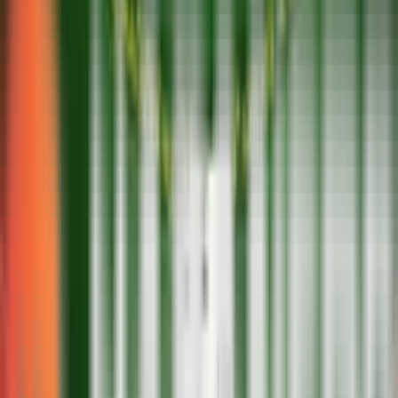
- Strategi lebih terukur — main berdasarkan data, bukan
feeling
- Update real-time — data berubah tiap jam mengikuti
performa game
- Gratis tanpa biaya — semua member TSG4D bisa
akses RTP live kapan saja
Provider Slot dengan RTP Live di
TSG4D
Berikut daftar provider populer yang RTP live-nya
tersedia di TSG4D hari ini:
- Pragmatic Play — Gates of Olympus, Sweet Bonanza,