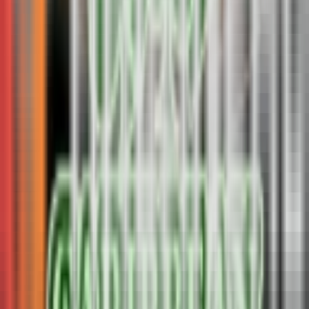
Selain mengikuti RTP live, terapkan tips berikut agar
peluang maxwin Anda lebih besar:
- Mulai dengan taruhan kecil — pelajari pola game dulu
sebelum naikkan bet
- Manfaatkan fitur turbo spin — lebih cepat lihat hasil
tanpa buang waktu
- Set target kemenangan & batas kekalahan — stop saat
target tercapai
- Mainkan saat jam gacor — biasanya pukul 22.00 -
04.00 WIB
- Gunakan bonus deposit & free spin — perpanjang sesi
bermain
- Jangan emosi saat kalah — ganti game atau istirahat
sejenak