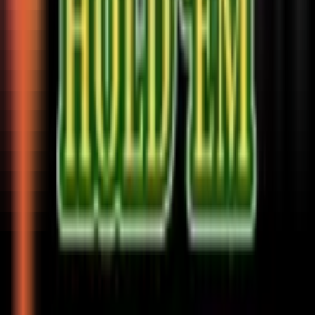
Kesimpulan
Memanfaatkan fitur TSG4D RTP live
slot gacor hari ini
adalah cara cerdas untuk meningkatkan peluang
kemenangan Anda. Dengan informasi yang akurat, real-
time, dan transparan, member tidak perlu lagi bermain
secara untung-untungan. Kombinasikan pemilihan game
ber-RTP tinggi dengan strategi taruhan yang disiplin, dan
rasakan sendiri sensasi maxwin di TSG4D. Bookmark
halaman RTP live TSG4D agar Anda selalu dapat update
terbaru kapan pun ingin bermain.
Lihat Semua
home
explore