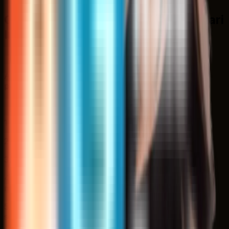
Cara Membaca RTP Live TSG4D Hari
Ini
Agar bisa memanfaatkan RTP live dengan maksimal,
pahami cara membacanya berikut ini:
1. Buka halaman RTP live TSG4D di link resmi.
2. Pilih kategori provider yang ingin Anda mainkan.
3. Perhatikan persentase RTP di setiap game.
4. Cari game dengan RTP di atas 90% — ini
menandakan game sedang gacor.
5. Hindari game dengan RTP di bawah 50% karena
sedang dingin.