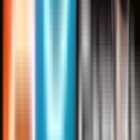
6. Catat 2-3 game pilihan, lalu mulai bermain dengan
modal terukur.
Tips Main Slot Gacor di TSG4D
Selain mengikuti RTP live, terapkan tips berikut agar
peluang maxwin Anda lebih besar:
- Mulai dengan taruhan kecil — pelajari pola game dulu
sebelum naikkan bet
- Manfaatkan fitur turbo spin — lebih cepat lihat hasil
tanpa buang waktu
- Set target kemenangan & batas kekalahan — stop saat
target tercapai