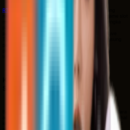
RTP
atau Return to Player adalah persentase yang
menunjukkan seberapa besar peluang sebuah game slot
mengembalikan taruhan kepada pemain dalam jangka
panjang. Semakin tinggi nilai RTP, semakin besar
peluang Anda mendapatkan kemenangan. RTP Live
TSG4D bekerja secara real-time, memantau langsung
performa setiap game slot dari berbagai provider
populer dan menampilkan persentasenya secara
transparan untuk seluruh member.
Kenapa Harus Cek RTP TSG4D
Sebelum Bermain?
Banyak pemain slot yang langsung memilih game secara
acak tanpa melihat statistik RTP terlebih dahulu. Padahal
kebiasaan ini bisa membuat modal cepat habis. Berikut
alasan kenapa cek RTP TSG4D sangat penting: