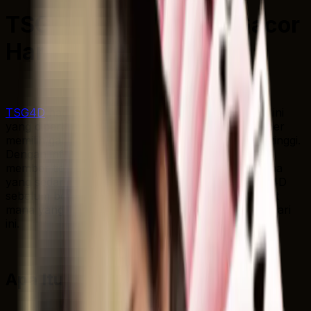
TSG4D RTP Live Slot Gacor
Hari Ini
TSG4D
hadir dengan fitur RTP live slot gacor hari ini
yang diperbarui setiap jam untuk membantu member
memilih game dengan persentase kemenangan tertinggi.
Dengan informasi RTP yang akurat dan real-time,
member tidak perlu lagi menebak-nebak game mana
yang sedang gacor. Cukup cek halaman RTP TSG4D
sebelum bermain, dan Anda bisa langsung tahu slot
mana yang sedang memberikan winrate terbaik di hari
ini.
Apa Itu RTP Live Slot di TSG4D?