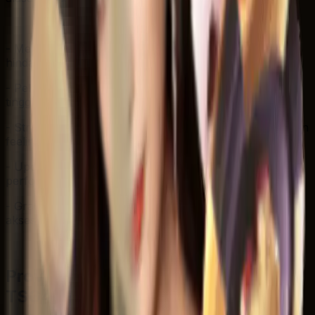
- Menghemat modal — pilih game yang sedang panas,
hindari yang sedang dingin
- Peluang maxwin lebih besar — RTP tinggi = winrate
tinggi
- Strategi lebih terukur — main berdasarkan data, bukan
feeling
- Update real-time — data berubah tiap jam mengikuti
performa game
- Gratis tanpa biaya — semua member TSG4D bisa
akses RTP live kapan saja
Provider Slot dengan RTP Live di
TSG4D