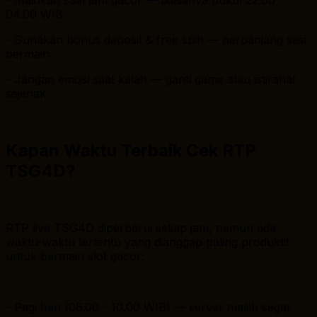
04.00 WIB
- Gunakan bonus deposit & free spin — perpanjang sesi
bermain
- Jangan emosi saat kalah — ganti game atau istirahat
sejenak
Kapan Waktu Terbaik Cek RTP
TSG4D?
RTP live TSG4D diperbarui setiap jam, namun ada
waktu-waktu tertentu yang dianggap paling produktif
untuk bermain slot gacor:
- Pagi hari (06.00 - 10.00 WIB) — server masih segar