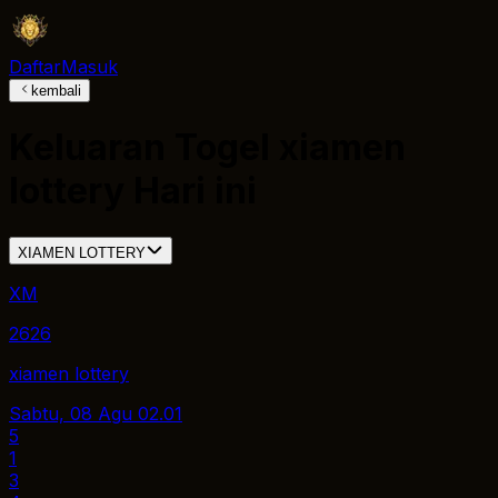
Daftar
Masuk
kembali
Keluaran Togel
xiamen
lottery
Hari ini
XIAMEN LOTTERY
XM
2626
xiamen lottery
Sabtu, 08 Agu
02.01
5
1
3