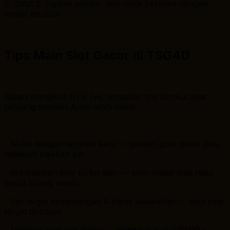
6. Catat 2-3 game pilihan, lalu mulai bermain dengan
modal terukur.
Tips Main Slot Gacor di TSG4D
Selain mengikuti RTP live, terapkan tips berikut agar
peluang maxwin Anda lebih besar:
- Mulai dengan taruhan kecil — pelajari pola game dulu
sebelum naikkan bet
- Manfaatkan fitur turbo spin — lebih cepat lihat hasil
tanpa buang waktu
- Set target kemenangan & batas kekalahan — stop saat
target tercapai
- Mainkan saat jam gacor — biasanya pukul 22.00 -