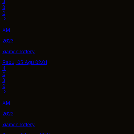
3
8
0
XM
2623
xiamen lottery
Rabu, 05 Agu
02.01
4
6
3
9
XM
2622
xiamen lottery