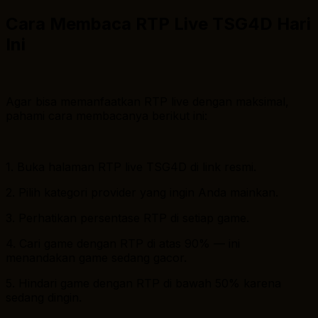
Cara Membaca RTP Live TSG4D Hari
Ini
Agar bisa memanfaatkan RTP live dengan maksimal,
pahami cara membacanya berikut ini:
1. Buka halaman RTP live TSG4D di link resmi.
2. Pilih kategori provider yang ingin Anda mainkan.
3. Perhatikan persentase RTP di setiap game.
4. Cari game dengan RTP di atas 90% — ini
menandakan game sedang gacor.
5. Hindari game dengan RTP di bawah 50% karena
sedang dingin.