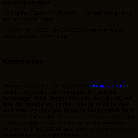
setelah maintenance
- Siang hari (12.00 - 14.00 WIB) — banyak pemain aktif,
slot lebih cepat trigger
- Malam hari (22.00 - 04.00 WIB) — prime time slot
gacor, peluang scatter tinggi
Kesimpulan
Memanfaatkan fitur TSG4D RTP live
slot gacor hari ini
adalah cara cerdas untuk meningkatkan peluang
kemenangan Anda. Dengan informasi yang akurat, real-
time, dan transparan, member tidak perlu lagi bermain
secara untung-untungan. Kombinasikan pemilihan game
ber-RTP tinggi dengan strategi taruhan yang disiplin, dan
rasakan sendiri sensasi maxwin di TSG4D. Bookmark
halaman RTP live TSG4D agar Anda selalu dapat update
terbaru kapan pun ingin bermain.