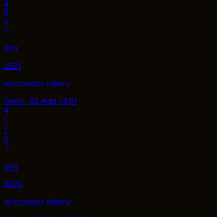
3
6
0
WN
2621
winchester lottery
Senin, 03 Agu
14.01
4
1
1
2
WN
2620
winchester lottery