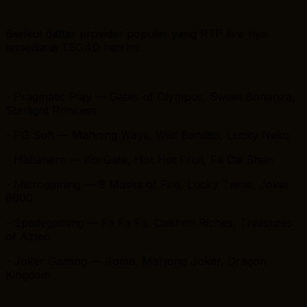
Berikut daftar provider populer yang RTP live-nya
tersedia di TSG4D hari ini:
- Pragmatic Play — Gates of Olympus, Sweet Bonanza,
Starlight Princess
- PG Soft — Mahjong Ways, Wild Bandito, Lucky Neko
- Habanero — Koi Gate, Hot Hot Fruit, Fa Cai Shen
- Microgaming — 9 Masks of Fire, Lucky Twins, Joker
8000
- Spadegaming — Fa Fa Fa, Caishen Riches, Treasures
of Aztec
- Joker Gaming — Roma, Mahjong Joker, Dragon
Kingdom