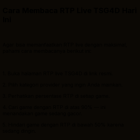
Cara Membaca RTP Live TSG4D Hari
Ini
Agar bisa memanfaatkan RTP live dengan maksimal,
pahami cara membacanya berikut ini:
1. Buka halaman RTP live TSG4D di link resmi.
2. Pilih kategori provider yang ingin Anda mainkan.
3. Perhatikan persentase RTP di setiap game.
4. Cari game dengan RTP di atas 90% — ini
menandakan game sedang gacor.
5. Hindari game dengan RTP di bawah 50% karena
sedang dingin.