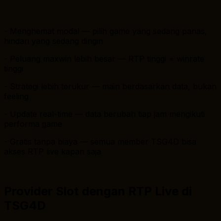
- Menghemat modal — pilih game yang sedang panas,
hindari yang sedang dingin
- Peluang maxwin lebih besar — RTP tinggi = winrate
tinggi
- Strategi lebih terukur — main berdasarkan data, bukan
feeling
- Update real-time — data berubah tiap jam mengikuti
performa game
- Gratis tanpa biaya — semua member TSG4D bisa
akses RTP live kapan saja
Provider Slot dengan RTP Live di
TSG4D