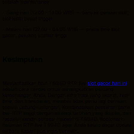
setelah maintenance
- Siang hari (12.00 - 14.00 WIB) — banyak pemain aktif,
slot lebih cepat trigger
- Malam hari (22.00 - 04.00 WIB) — prime time slot
gacor, peluang scatter tinggi
Kesimpulan
Memanfaatkan fitur TSG4D RTP live
slot gacor hari ini
adalah cara cerdas untuk meningkatkan peluang
kemenangan Anda. Dengan informasi yang akurat, real-
time, dan transparan, member tidak perlu lagi bermain
secara untung-untungan. Kombinasikan pemilihan game
ber-RTP tinggi dengan strategi taruhan yang disiplin, dan
rasakan sendiri sensasi maxwin di TSG4D. Bookmark
halaman RTP live TSG4D agar Anda selalu dapat update
terbaru kapan pun ingin bermain.