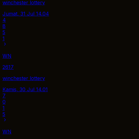
winchester lottery
Jumat, 31 Jul
14.04
4
8
5
1
WN
2617
winchester lottery
Kamis, 30 Jul
14.01
7
0
1
5
WN