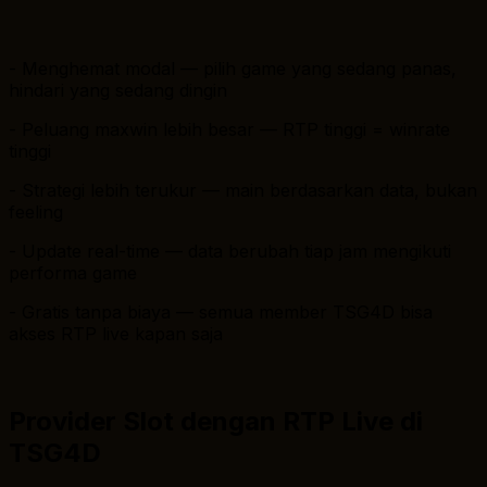
- Menghemat modal — pilih game yang sedang panas,
hindari yang sedang dingin
- Peluang maxwin lebih besar — RTP tinggi = winrate
tinggi
- Strategi lebih terukur — main berdasarkan data, bukan
feeling
- Update real-time — data berubah tiap jam mengikuti
performa game
- Gratis tanpa biaya — semua member TSG4D bisa
akses RTP live kapan saja
Provider Slot dengan RTP Live di
TSG4D