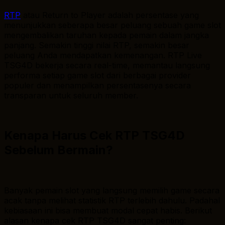
RTP
atau Return to Player adalah persentase yang
menunjukkan seberapa besar peluang sebuah game slot
mengembalikan taruhan kepada pemain dalam jangka
panjang. Semakin tinggi nilai RTP, semakin besar
peluang Anda mendapatkan kemenangan. RTP Live
TSG4D bekerja secara real-time, memantau langsung
performa setiap game slot dari berbagai provider
populer dan menampilkan persentasenya secara
transparan untuk seluruh member.
Kenapa Harus Cek RTP TSG4D
Sebelum Bermain?
Banyak pemain slot yang langsung memilih game secara
acak tanpa melihat statistik RTP terlebih dahulu. Padahal
kebiasaan ini bisa membuat modal cepat habis. Berikut
alasan kenapa cek RTP TSG4D sangat penting: