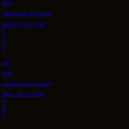
2617
washington dc evening
Kamis, 30 Jul
07.08
0
9
6
2
WE
2616
washington dc evening
Rabu, 29 Jul
07.08
4
9
9
1