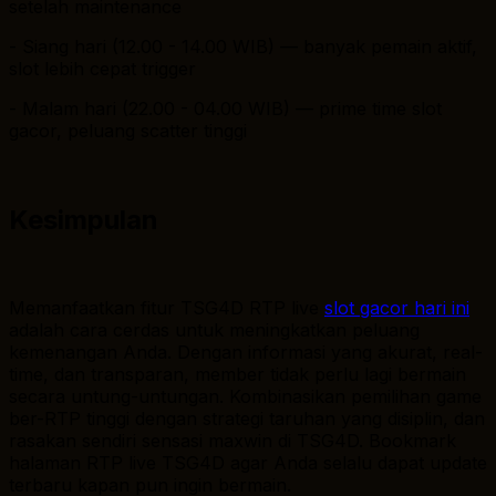
setelah maintenance
- Siang hari (12.00 - 14.00 WIB) — banyak pemain aktif,
slot lebih cepat trigger
- Malam hari (22.00 - 04.00 WIB) — prime time slot
gacor, peluang scatter tinggi
Kesimpulan
Memanfaatkan fitur TSG4D RTP live
slot gacor hari ini
adalah cara cerdas untuk meningkatkan peluang
kemenangan Anda. Dengan informasi yang akurat, real-
time, dan transparan, member tidak perlu lagi bermain
secara untung-untungan. Kombinasikan pemilihan game
ber-RTP tinggi dengan strategi taruhan yang disiplin, dan
rasakan sendiri sensasi maxwin di TSG4D. Bookmark
halaman RTP live TSG4D agar Anda selalu dapat update
terbaru kapan pun ingin bermain.