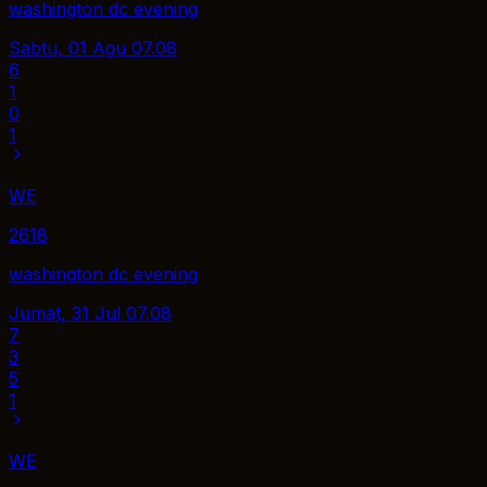
washington dc evening
Sabtu, 01 Agu
07.08
6
1
0
1
WE
2618
washington dc evening
Jumat, 31 Jul
07.08
7
3
5
1
WE