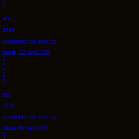
1
WE
2624
washington dc evening
Kamis, 06 Agu
07.15
5
8
0
6
WE
2623
washington dc evening
Rabu, 05 Agu
07.17
2