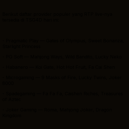
Berikut daftar provider populer yang RTP live-nya
tersedia di TSG4D hari ini:
- Pragmatic Play — Gates of Olympus, Sweet Bonanza,
Starlight Princess
- PG Soft — Mahjong Ways, Wild Bandito, Lucky Neko
- Habanero — Koi Gate, Hot Hot Fruit, Fa Cai Shen
- Microgaming — 9 Masks of Fire, Lucky Twins, Joker
8000
- Spadegaming — Fa Fa Fa, Caishen Riches, Treasures
of Aztec
- Joker Gaming — Roma, Mahjong Joker, Dragon
Kingdom