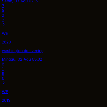
Senin, 03 Agu
07.15
7
5
2
2
WE
2620
washington dc evening
Minggu, 02 Agu
08.32
8
1
9
6
WE
2619