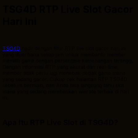
TSG4D RTP Live Slot Gacor
Hari Ini
TSG4D
hadir dengan fitur RTP live slot gacor hari ini
yang diperbarui setiap jam untuk membantu member
memilih game dengan persentase kemenangan tertinggi.
Dengan informasi RTP yang akurat dan real-time,
member tidak perlu lagi menebak-nebak game mana
yang sedang gacor. Cukup cek halaman RTP TSG4D
sebelum bermain, dan Anda bisa langsung tahu slot
mana yang sedang memberikan winrate terbaik di hari
ini.
Apa Itu RTP Live Slot di TSG4D?