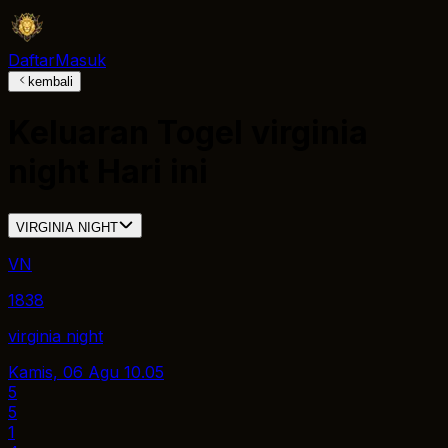
Daftar
Masuk
kembali
Keluaran Togel
virginia
night
Hari ini
VIRGINIA NIGHT
VN
1838
virginia night
Kamis, 06 Agu
10.05
5
5
1