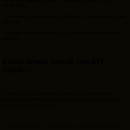
04.00 WIB
- Gunakan bonus deposit & free spin — perpanjang sesi
bermain
- Jangan emosi saat kalah — ganti game atau istirahat
sejenak
Kapan Waktu Terbaik Cek RTP
TSG4D?
RTP live TSG4D diperbarui setiap jam, namun ada
waktu-waktu tertentu yang dianggap paling produktif
untuk bermain slot gacor:
- Pagi hari (06.00 - 10.00 WIB) — server masih segar