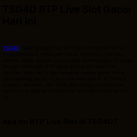
TSG4D RTP Live Slot Gacor
Hari Ini
TSG4D
hadir dengan fitur RTP live slot gacor hari ini
yang diperbarui setiap jam untuk membantu member
memilih game dengan persentase kemenangan tertinggi.
Dengan informasi RTP yang akurat dan real-time,
member tidak perlu lagi menebak-nebak game mana
yang sedang gacor. Cukup cek halaman RTP TSG4D
sebelum bermain, dan Anda bisa langsung tahu slot
mana yang sedang memberikan winrate terbaik di hari
ini.
Apa Itu RTP Live Slot di TSG4D?