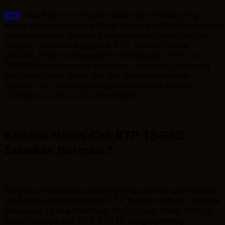
RTP
atau Return to Player adalah persentase yang
menunjukkan seberapa besar peluang sebuah game slot
mengembalikan taruhan kepada pemain dalam jangka
panjang. Semakin tinggi nilai RTP, semakin besar
peluang Anda mendapatkan kemenangan. RTP Live
TSG4D bekerja secara real-time, memantau langsung
performa setiap game slot dari berbagai provider
populer dan menampilkan persentasenya secara
transparan untuk seluruh member.
Kenapa Harus Cek RTP TSG4D
Sebelum Bermain?
Banyak pemain slot yang langsung memilih game secara
acak tanpa melihat statistik RTP terlebih dahulu. Padahal
kebiasaan ini bisa membuat modal cepat habis. Berikut
alasan kenapa cek RTP TSG4D sangat penting: