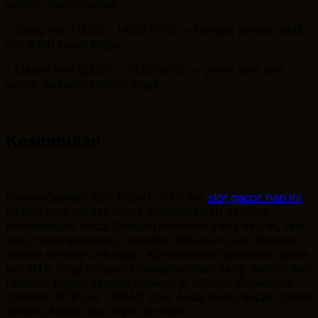
setelah maintenance
- Siang hari (12.00 - 14.00 WIB) — banyak pemain aktif,
slot lebih cepat trigger
- Malam hari (22.00 - 04.00 WIB) — prime time slot
gacor, peluang scatter tinggi
Kesimpulan
Memanfaatkan fitur TSG4D RTP live
slot gacor hari ini
adalah cara cerdas untuk meningkatkan peluang
kemenangan Anda. Dengan informasi yang akurat, real-
time, dan transparan, member tidak perlu lagi bermain
secara untung-untungan. Kombinasikan pemilihan game
ber-RTP tinggi dengan strategi taruhan yang disiplin, dan
rasakan sendiri sensasi maxwin di TSG4D. Bookmark
halaman RTP live TSG4D agar Anda selalu dapat update
terbaru kapan pun ingin bermain.