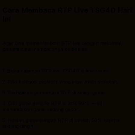
Cara Membaca RTP Live TSG4D Hari
Ini
Agar bisa memanfaatkan RTP live dengan maksimal,
pahami cara membacanya berikut ini:
1. Buka halaman RTP live TSG4D di link resmi.
2. Pilih kategori provider yang ingin Anda mainkan.
3. Perhatikan persentase RTP di setiap game.
4. Cari game dengan RTP di atas 90% — ini
menandakan game sedang gacor.
5. Hindari game dengan RTP di bawah 50% karena
sedang dingin.