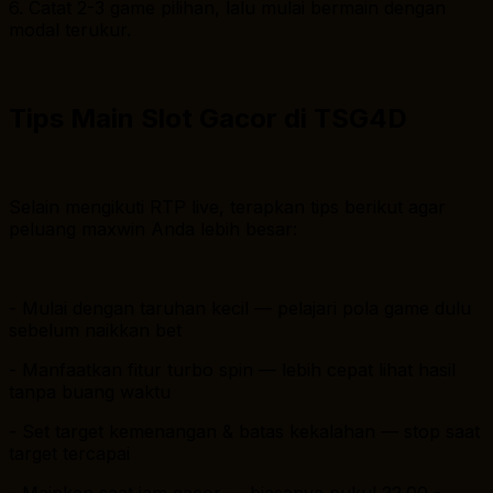
6. Catat 2-3 game pilihan, lalu mulai bermain dengan
modal terukur.
Tips Main Slot Gacor di TSG4D
Selain mengikuti RTP live, terapkan tips berikut agar
peluang maxwin Anda lebih besar:
- Mulai dengan taruhan kecil — pelajari pola game dulu
sebelum naikkan bet
- Manfaatkan fitur turbo spin — lebih cepat lihat hasil
tanpa buang waktu
- Set target kemenangan & batas kekalahan — stop saat
target tercapai
- Mainkan saat jam gacor — biasanya pukul 22.00 -