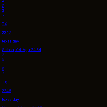
4
0
3
TX
2247
texas day
Selasa, 04 Agu
24.34
7
9
1
9
TX
2246
texas day