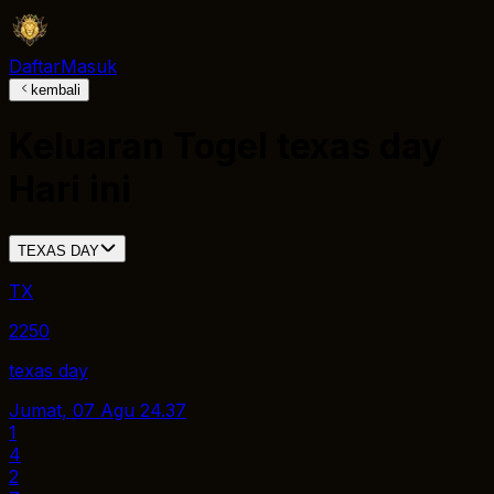
Daftar
Masuk
kembali
Keluaran Togel
texas day
Hari ini
TEXAS DAY
TX
2250
texas day
Jumat, 07 Agu
24.37
1
4
2