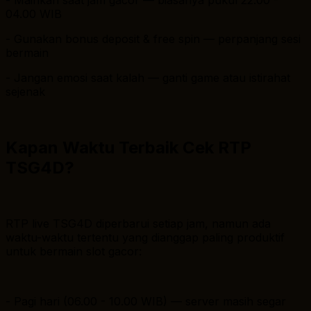
04.00 WIB
- Gunakan bonus deposit & free spin — perpanjang sesi
bermain
- Jangan emosi saat kalah — ganti game atau istirahat
sejenak
Kapan Waktu Terbaik Cek RTP
TSG4D?
RTP live TSG4D diperbarui setiap jam, namun ada
waktu-waktu tertentu yang dianggap paling produktif
untuk bermain slot gacor:
- Pagi hari (06.00 - 10.00 WIB) — server masih segar