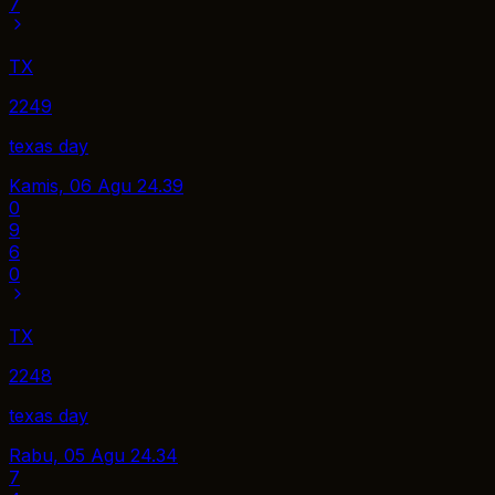
7
TX
2249
texas day
Kamis, 06 Agu
24.39
0
9
6
0
TX
2248
texas day
Rabu, 05 Agu
24.34
7