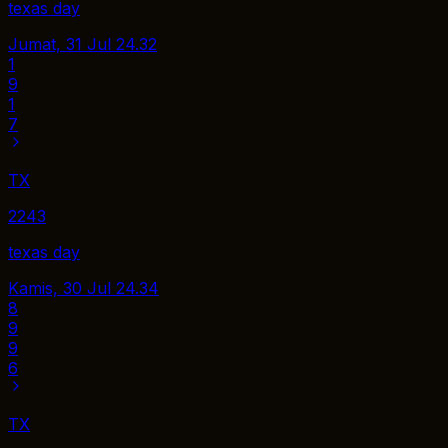
texas day
Jumat, 31 Jul
24.32
1
9
1
7
TX
2243
texas day
Kamis, 30 Jul
24.34
8
9
9
6
TX