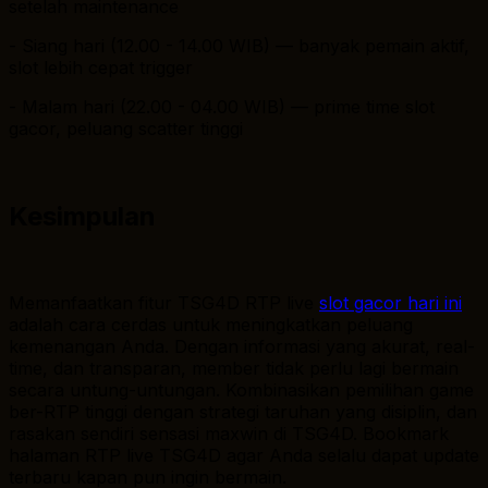
setelah maintenance
- Siang hari (12.00 - 14.00 WIB) — banyak pemain aktif,
slot lebih cepat trigger
- Malam hari (22.00 - 04.00 WIB) — prime time slot
gacor, peluang scatter tinggi
Kesimpulan
Memanfaatkan fitur TSG4D RTP live
slot gacor hari ini
adalah cara cerdas untuk meningkatkan peluang
kemenangan Anda. Dengan informasi yang akurat, real-
time, dan transparan, member tidak perlu lagi bermain
secara untung-untungan. Kombinasikan pemilihan game
ber-RTP tinggi dengan strategi taruhan yang disiplin, dan
rasakan sendiri sensasi maxwin di TSG4D. Bookmark
halaman RTP live TSG4D agar Anda selalu dapat update
terbaru kapan pun ingin bermain.