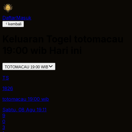
Daftar
Masuk
kembali
Keluaran Togel
totomacau
19:00 wib
Hari ini
TOTOMACAU 19:00 WIB
TS
1826
totomacau 19:00 wib
Sabtu, 08 Agu
19.11
9
0
3