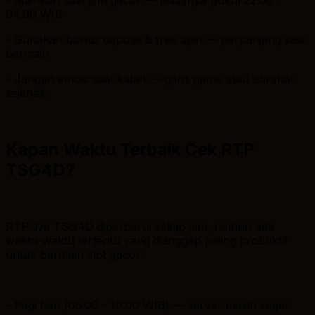
04.00 WIB
- Gunakan bonus deposit & free spin — perpanjang sesi
bermain
- Jangan emosi saat kalah — ganti game atau istirahat
sejenak
Kapan Waktu Terbaik Cek RTP
TSG4D?
RTP live TSG4D diperbarui setiap jam, namun ada
waktu-waktu tertentu yang dianggap paling produktif
untuk bermain slot gacor:
- Pagi hari (06.00 - 10.00 WIB) — server masih segar