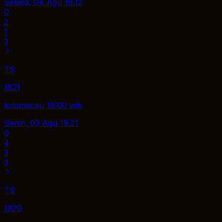
Selasa, 04 Agu
19.12
0
2
1
3
TS
1821
totomacau 19:00 wib
Senin, 03 Agu
19.21
0
4
3
3
TS
1820