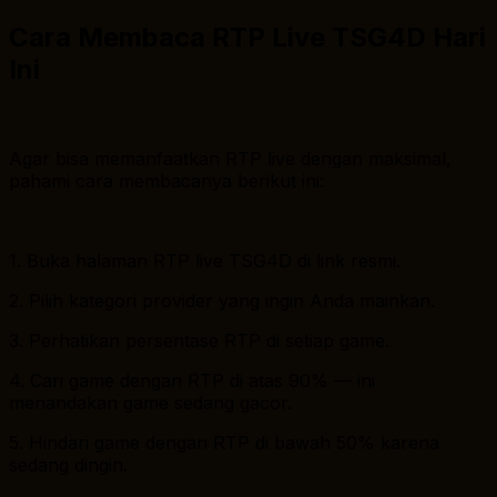
Cara Membaca RTP Live TSG4D Hari
Ini
Agar bisa memanfaatkan RTP live dengan maksimal,
pahami cara membacanya berikut ini:
1. Buka halaman RTP live TSG4D di link resmi.
2. Pilih kategori provider yang ingin Anda mainkan.
3. Perhatikan persentase RTP di setiap game.
4. Cari game dengan RTP di atas 90% — ini
menandakan game sedang gacor.
5. Hindari game dengan RTP di bawah 50% karena
sedang dingin.