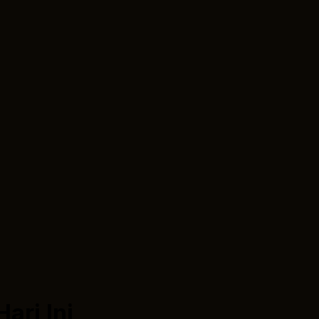
ari Ini