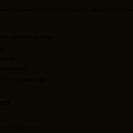
k tanpa melihat statistik RTP terlebih dahulu. Padahal ke
ari yang sedang dingin
gi
eeling
erforma game
RTP live kapan saja
G4D
 di TSG4D hari ini: