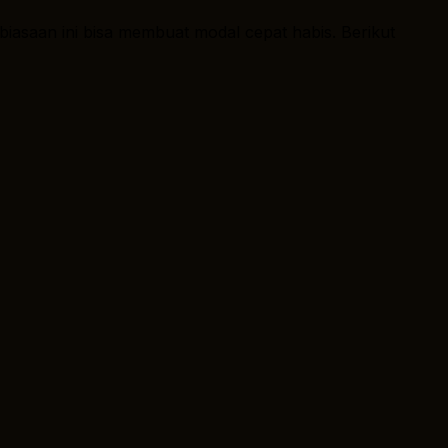
biasaan ini bisa membuat modal cepat habis. Berikut