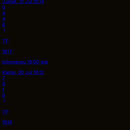
Jumat, 31 Jul
16.14
0
4
4
8
TP
1817
totomacau 16:00 wib
Kamis, 30 Jul
16.12
7
9
1
9
TP
1816