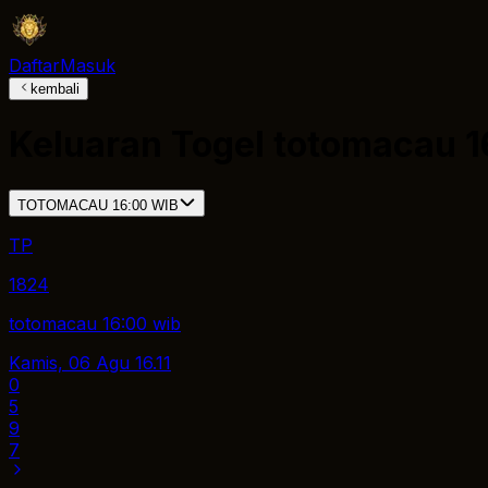
Daftar
Masuk
kembali
Keluaran Togel
totomacau 1
TOTOMACAU 16:00 WIB
TP
1824
totomacau 16:00 wib
Kamis, 06 Agu
16.11
0
5
9
7