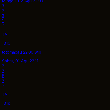
Minggu, 02 Agu
22.09
3
2
3
1
TA
1819
totomacau 22:00 wib
Sabtu, 01 Agu
22.11
2
7
6
7
TA
1818