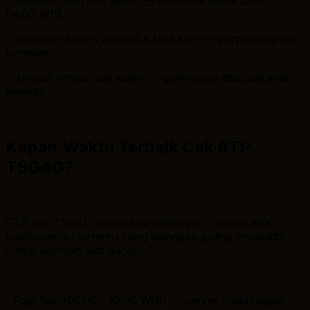
04.00 WIB
- Gunakan bonus deposit & free spin — perpanjang sesi
bermain
- Jangan emosi saat kalah — ganti game atau istirahat
sejenak
Kapan Waktu Terbaik Cek RTP
TSG4D?
RTP live TSG4D diperbarui setiap jam, namun ada
waktu-waktu tertentu yang dianggap paling produktif
untuk bermain slot gacor:
- Pagi hari (06.00 - 10.00 WIB) — server masih segar