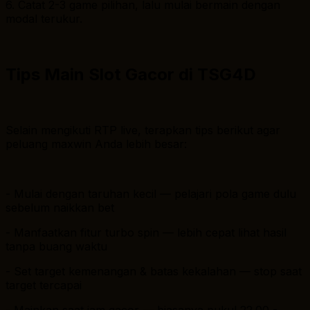
6. Catat 2-3 game pilihan, lalu mulai bermain dengan
modal terukur.
Tips Main Slot Gacor di TSG4D
Selain mengikuti RTP live, terapkan tips berikut agar
peluang maxwin Anda lebih besar:
- Mulai dengan taruhan kecil — pelajari pola game dulu
sebelum naikkan bet
- Manfaatkan fitur turbo spin — lebih cepat lihat hasil
tanpa buang waktu
- Set target kemenangan & batas kekalahan — stop saat
target tercapai
- Mainkan saat jam gacor — biasanya pukul 22.00 -