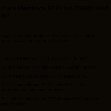
Cara Membaca RTP Live TSG4D Hari
Ini
Agar bisa memanfaatkan RTP live dengan maksimal,
pahami cara membacanya berikut ini:
1. Buka halaman RTP live TSG4D di link resmi.
2. Pilih kategori provider yang ingin Anda mainkan.
3. Perhatikan persentase RTP di setiap game.
4. Cari game dengan RTP di atas 90% — ini
menandakan game sedang gacor.
5. Hindari game dengan RTP di bawah 50% karena
sedang dingin.