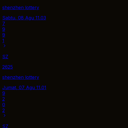
shenzhen lottery
Sabtu, 08 Agu
11.03
7
9
9
1
SZ
2625
shenzhen lottery
Jumat, 07 Agu
11.01
9
2
0
2
SZ