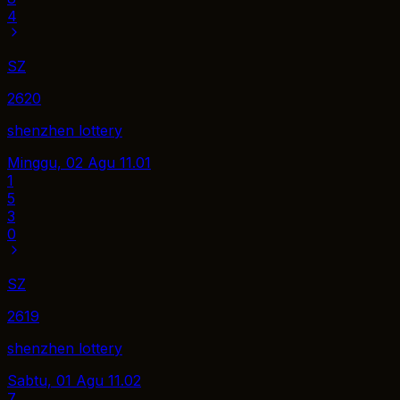
4
SZ
2620
shenzhen lottery
Minggu, 02 Agu
11.01
1
5
3
0
SZ
2619
shenzhen lottery
Sabtu, 01 Agu
11.02
7