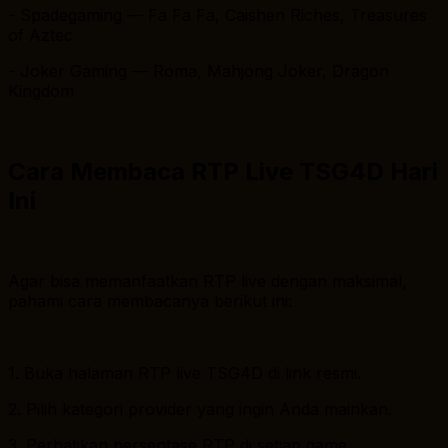
- Spadegaming — Fa Fa Fa, Caishen Riches, Treasures
of Aztec
- Joker Gaming — Roma, Mahjong Joker, Dragon
Kingdom
Cara Membaca RTP Live TSG4D Hari
Ini
Agar bisa memanfaatkan RTP live dengan maksimal,
pahami cara membacanya berikut ini:
1. Buka halaman RTP live TSG4D di link resmi.
2. Pilih kategori provider yang ingin Anda mainkan.
3. Perhatikan persentase RTP di setiap game.