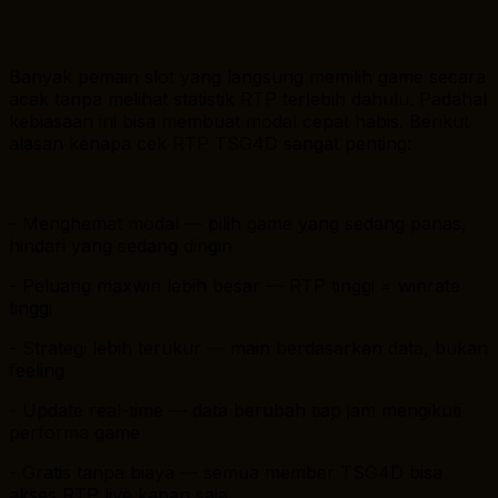
Banyak pemain slot yang langsung memilih game secara
acak tanpa melihat statistik RTP terlebih dahulu. Padahal
kebiasaan ini bisa membuat modal cepat habis. Berikut
alasan kenapa cek RTP TSG4D sangat penting:
- Menghemat modal — pilih game yang sedang panas,
hindari yang sedang dingin
- Peluang maxwin lebih besar — RTP tinggi = winrate
tinggi
- Strategi lebih terukur — main berdasarkan data, bukan
feeling
- Update real-time — data berubah tiap jam mengikuti
performa game
- Gratis tanpa biaya — semua member TSG4D bisa
akses RTP live kapan saja