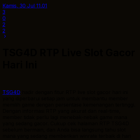
Kamis, 30 Jul
11.01
3
0
2
2
TSG4D RTP Live Slot Gacor
Hari Ini
TSG4D
hadir dengan fitur RTP live slot gacor hari ini
yang diperbarui setiap jam untuk membantu member
memilih game dengan persentase kemenangan tertinggi.
Dengan informasi RTP yang akurat dan real-time,
member tidak perlu lagi menebak-nebak game mana
yang sedang gacor. Cukup cek halaman RTP TSG4D
sebelum bermain, dan Anda bisa langsung tahu slot
mana yang sedang memberikan winrate terbaik di hari