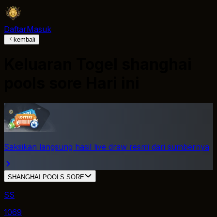
Daftar
Masuk
kembali
Keluaran Togel
shanghai
pools sore
Hari ini
Saksikan langsung hasil live draw resmi dari sumbernya
SHANGHAI POOLS SORE
SS
1069