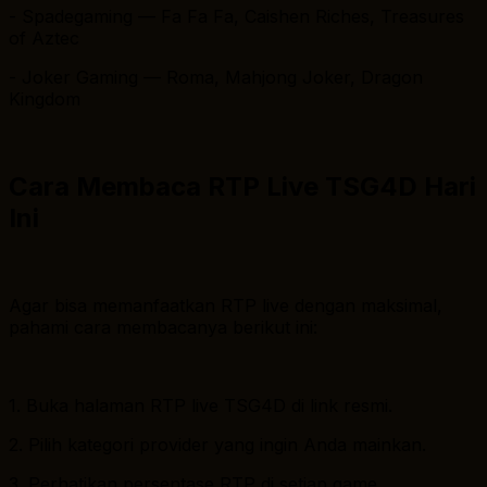
- Spadegaming — Fa Fa Fa, Caishen Riches, Treasures
of Aztec
- Joker Gaming — Roma, Mahjong Joker, Dragon
Kingdom
Cara Membaca RTP Live TSG4D Hari
Ini
Agar bisa memanfaatkan RTP live dengan maksimal,
pahami cara membacanya berikut ini:
1. Buka halaman RTP live TSG4D di link resmi.
2. Pilih kategori provider yang ingin Anda mainkan.
3. Perhatikan persentase RTP di setiap game.