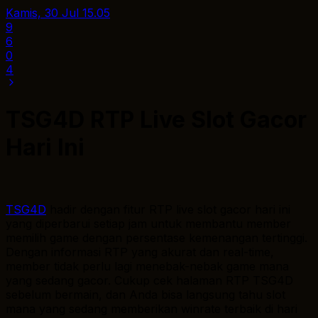
Kamis, 30 Jul
15.05
9
6
0
4
TSG4D RTP Live Slot Gacor
Hari Ini
TSG4D
hadir dengan fitur RTP live slot gacor hari ini
yang diperbarui setiap jam untuk membantu member
memilih game dengan persentase kemenangan tertinggi.
Dengan informasi RTP yang akurat dan real-time,
member tidak perlu lagi menebak-nebak game mana
yang sedang gacor. Cukup cek halaman RTP TSG4D
sebelum bermain, dan Anda bisa langsung tahu slot
mana yang sedang memberikan winrate terbaik di hari