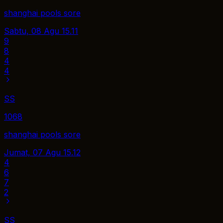
shanghai pools sore
Sabtu, 08 Agu
15.11
9
8
4
4
SS
1068
shanghai pools sore
Jumat, 07 Agu
15.12
4
6
7
2
SS