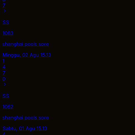
7
SS
1063
shanghai pools sore
Minggu, 02 Agu
15.13
1
4
7
0
SS
1062
shanghai pools sore
Sabtu, 01 Agu
15.13
4