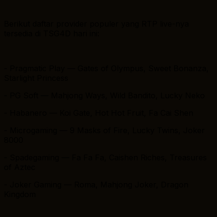
Berikut daftar provider populer yang RTP live-nya
tersedia di TSG4D hari ini:
- Pragmatic Play — Gates of Olympus, Sweet Bonanza,
Starlight Princess
- PG Soft — Mahjong Ways, Wild Bandito, Lucky Neko
- Habanero — Koi Gate, Hot Hot Fruit, Fa Cai Shen
- Microgaming — 9 Masks of Fire, Lucky Twins, Joker
8000
- Spadegaming — Fa Fa Fa, Caishen Riches, Treasures
of Aztec
- Joker Gaming — Roma, Mahjong Joker, Dragon
Kingdom