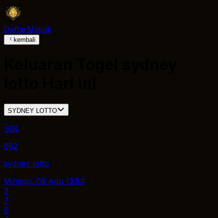
Daftar
Masuk
kembali
Keluaran Togel
sydney
lotto
Hari ini
SYDNEY LOTTO
SDL
662
sydney lotto
Minggu, 09 Agu
13.54
3
7
6