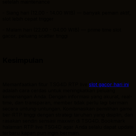
setelah maintenance
- Siang hari (12.00 - 14.00 WIB) — banyak pemain aktif,
slot lebih cepat trigger
- Malam hari (22.00 - 04.00 WIB) — prime time slot
gacor, peluang scatter tinggi
Kesimpulan
Memanfaatkan fitur TSG4D RTP live
slot gacor hari ini
adalah cara cerdas untuk meningkatkan peluang
kemenangan Anda. Dengan informasi yang akurat, real-
time, dan transparan, member tidak perlu lagi bermain
secara untung-untungan. Kombinasikan pemilihan game
ber-RTP tinggi dengan strategi taruhan yang disiplin, dan
rasakan sendiri sensasi maxwin di TSG4D. Bookmark
halaman RTP live TSG4D agar Anda selalu dapat update
terbaru kapan pun ingin bermain.