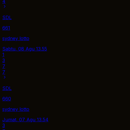
4
SDL
661
sydney lotto
Sabtu, 08 Agu
13.55
1
3
7
7
SDL
660
sydney lotto
Jumat, 07 Agu
13.54
3