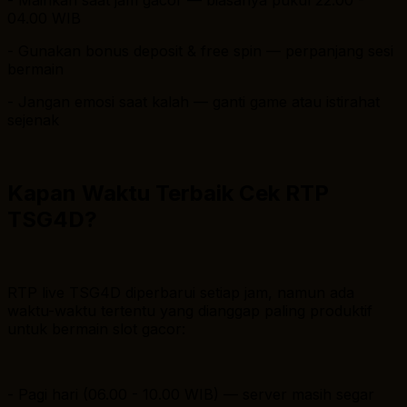
04.00 WIB
- Gunakan bonus deposit & free spin — perpanjang sesi
bermain
- Jangan emosi saat kalah — ganti game atau istirahat
sejenak
Kapan Waktu Terbaik Cek RTP
TSG4D?
RTP live TSG4D diperbarui setiap jam, namun ada
waktu-waktu tertentu yang dianggap paling produktif
untuk bermain slot gacor:
- Pagi hari (06.00 - 10.00 WIB) — server masih segar