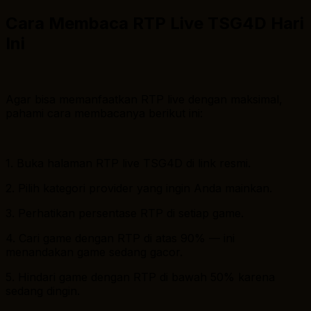
Cara Membaca RTP Live TSG4D Hari
Ini
Agar bisa memanfaatkan RTP live dengan maksimal,
pahami cara membacanya berikut ini:
1. Buka halaman RTP live TSG4D di link resmi.
2. Pilih kategori provider yang ingin Anda mainkan.
3. Perhatikan persentase RTP di setiap game.
4. Cari game dengan RTP di atas 90% — ini
menandakan game sedang gacor.
5. Hindari game dengan RTP di bawah 50% karena
sedang dingin.