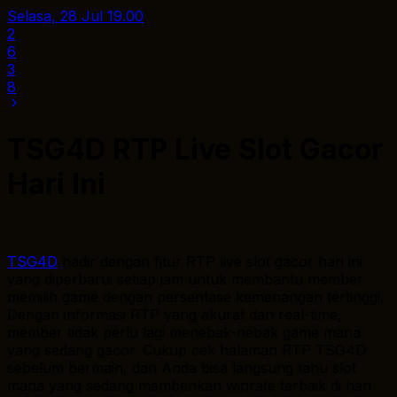
Selasa, 28 Jul
19.00
2
6
3
8
TSG4D RTP Live Slot Gacor
Hari Ini
TSG4D
hadir dengan fitur RTP live slot gacor hari ini
yang diperbarui setiap jam untuk membantu member
memilih game dengan persentase kemenangan tertinggi.
Dengan informasi RTP yang akurat dan real-time,
member tidak perlu lagi menebak-nebak game mana
yang sedang gacor. Cukup cek halaman RTP TSG4D
sebelum bermain, dan Anda bisa langsung tahu slot
mana yang sedang memberikan winrate terbaik di hari