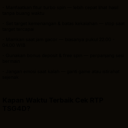
- Manfaatkan fitur turbo spin — lebih cepat lihat hasil
tanpa buang waktu
- Set target kemenangan & batas kekalahan — stop saat
target tercapai
- Mainkan saat jam gacor — biasanya pukul 22.00 -
04.00 WIB
- Gunakan bonus deposit & free spin — perpanjang sesi
bermain
- Jangan emosi saat kalah — ganti game atau istirahat
sejenak
Kapan Waktu Terbaik Cek RTP
TSG4D?