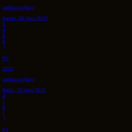
pattaya lottery
Kamis, 06 Agu
19.01
5
4
8
9
PY
2623
pattaya lottery
Rabu, 05 Agu
19.01
4
1
6
1
PY