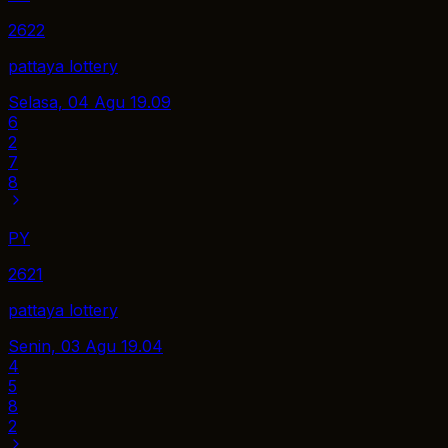
2622
pattaya lottery
Selasa, 04 Agu
19.09
6
2
7
8
PY
2621
pattaya lottery
Senin, 03 Agu
19.04
4
5
8
2