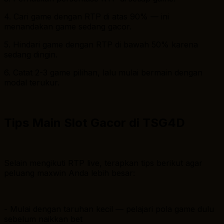
4. Cari game dengan RTP di atas 90% — ini
menandakan game sedang gacor.
5. Hindari game dengan RTP di bawah 50% karena
sedang dingin.
6. Catat 2-3 game pilihan, lalu mulai bermain dengan
modal terukur.
Tips Main Slot Gacor di TSG4D
Selain mengikuti RTP live, terapkan tips berikut agar
peluang maxwin Anda lebih besar:
- Mulai dengan taruhan kecil — pelajari pola game dulu
sebelum naikkan bet