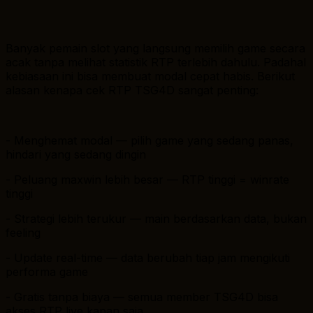
Banyak pemain slot yang langsung memilih game secara
acak tanpa melihat statistik RTP terlebih dahulu. Padahal
kebiasaan ini bisa membuat modal cepat habis. Berikut
alasan kenapa cek RTP TSG4D sangat penting:
- Menghemat modal — pilih game yang sedang panas,
hindari yang sedang dingin
- Peluang maxwin lebih besar — RTP tinggi = winrate
tinggi
- Strategi lebih terukur — main berdasarkan data, bukan
feeling
- Update real-time — data berubah tiap jam mengikuti
performa game
- Gratis tanpa biaya — semua member TSG4D bisa
akses RTP live kapan saja