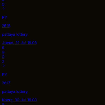
0
PY
2618
pattaya lottery
Jumat, 31 Jul
19.03
8
9
0
2
PY
2617
pattaya lottery
Kamis, 30 Jul
19.00
9