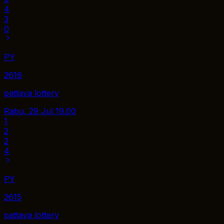
4
3
0
PY
2616
pattaya lottery
Rabu, 29 Jul
19.00
1
2
2
4
PY
2615
pattaya lottery