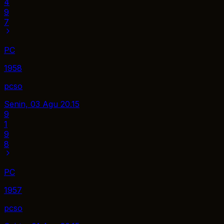
4
9
7
PC
1958
pcso
Senin, 03 Agu
20.15
9
1
9
8
PC
1957
pcso