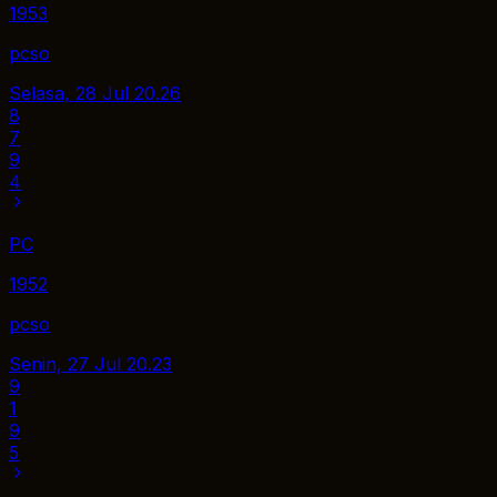
1953
pcso
Selasa, 28 Jul
20.26
8
7
9
4
PC
1952
pcso
Senin, 27 Jul
20.23
9
1
9
5