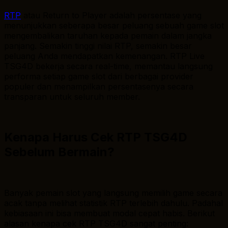
RTP
atau Return to Player adalah persentase yang
menunjukkan seberapa besar peluang sebuah game slot
mengembalikan taruhan kepada pemain dalam jangka
panjang. Semakin tinggi nilai RTP, semakin besar
peluang Anda mendapatkan kemenangan. RTP Live
TSG4D bekerja secara real-time, memantau langsung
performa setiap game slot dari berbagai provider
populer dan menampilkan persentasenya secara
transparan untuk seluruh member.
Kenapa Harus Cek RTP TSG4D
Sebelum Bermain?
Banyak pemain slot yang langsung memilih game secara
acak tanpa melihat statistik RTP terlebih dahulu. Padahal
kebiasaan ini bisa membuat modal cepat habis. Berikut
alasan kenapa cek RTP TSG4D sangat penting: