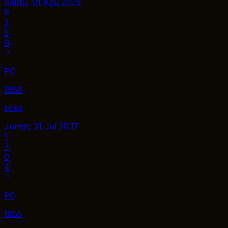
Sabtu, 01 Agu
20.15
6
3
5
9
PC
1956
pcso
Jumat, 31 Jul
20.17
1
7
0
4
PC
1955