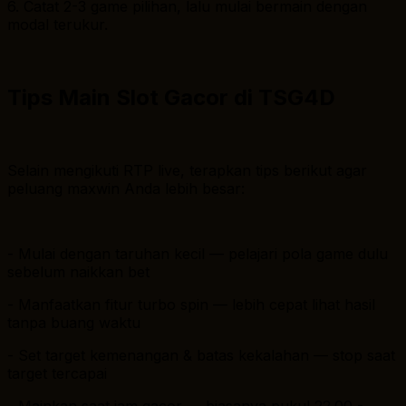
6. Catat 2-3 game pilihan, lalu mulai bermain dengan
modal terukur.
Tips Main Slot Gacor di TSG4D
Selain mengikuti RTP live, terapkan tips berikut agar
peluang maxwin Anda lebih besar:
- Mulai dengan taruhan kecil — pelajari pola game dulu
sebelum naikkan bet
- Manfaatkan fitur turbo spin — lebih cepat lihat hasil
tanpa buang waktu
- Set target kemenangan & batas kekalahan — stop saat
target tercapai
- Mainkan saat jam gacor — biasanya pukul 22.00 -