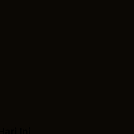
ari Ini