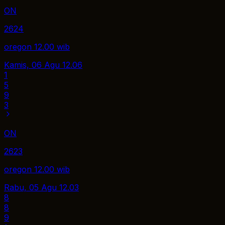
ON
2624
oregon 12.00 wib
Kamis, 06 Agu
12.06
1
5
9
3
ON
2623
oregon 12.00 wib
Rabu, 05 Agu
12.03
8
8
9