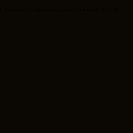
biasaan ini bisa membuat modal cepat habis. Berikut