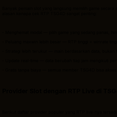
Banyak pemain slot yang langsung memilih game secara aca
alasan kenapa cek RTP TSG4D sangat penting:
- Menghemat modal — pilih game yang sedang panas, hind
- Peluang maxwin lebih besar — RTP tinggi = winrate ting
- Strategi lebih terukur — main berdasarkan data, bukan f
- Update real-time — data berubah tiap jam mengikuti p
- Gratis tanpa biaya — semua member TSG4D bisa akses 
Provider Slot dengan RTP Live di TS
Berikut daftar provider populer yang RTP live-nya tersedia