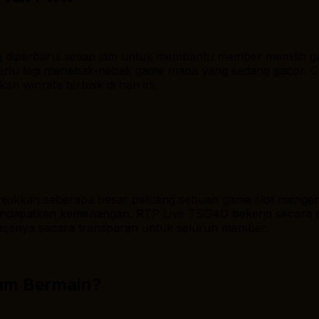
 yang diperbarui setiap jam untuk membantu member memilih
k perlu lagi menebak-nebak game mana yang sedang gacor
 winrate terbaik di hari ini.
njukkan seberapa besar peluang sebuah game slot mengem
mendapatkan kemenangan. RTP Live TSG4D bekerja secara r
tasenya secara transparan untuk seluruh member.
um Bermain?