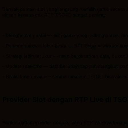
Banyak pemain slot yang langsung memilih game secara aca
alasan kenapa cek RTP TSG4D sangat penting:
- Menghemat modal — pilih game yang sedang panas, hind
- Peluang maxwin lebih besar — RTP tinggi = winrate ting
- Strategi lebih terukur — main berdasarkan data, bukan f
- Update real-time — data berubah tiap jam mengikuti p
- Gratis tanpa biaya — semua member TSG4D bisa akses 
Provider Slot dengan RTP Live di TS
Berikut daftar provider populer yang RTP live-nya tersedia