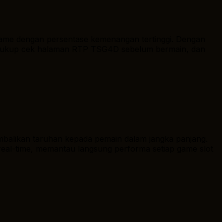
 game dengan persentase kemenangan tertinggi. Dengan
. Cukup cek halaman RTP TSG4D sebelum bermain, dan
balikan taruhan kepada pemain dalam jangka panjang.
eal-time, memantau langsung performa setiap game slot