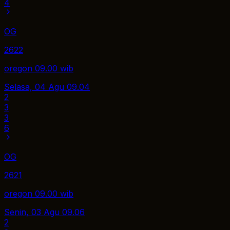
4
OG
2622
oregon 09.00 wib
Selasa, 04 Agu
09.04
2
3
3
6
OG
2621
oregon 09.00 wib
Senin, 03 Agu
09.06
2