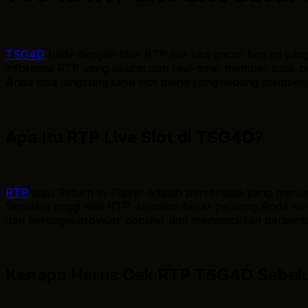
TSG4D
hadir dengan fitur RTP live slot gacor hari ini
informasi RTP yang akurat dan real-time, member tida
Anda bisa langsung tahu slot mana yang sedang memberikan
Apa Itu RTP Live Slot di TSG4D?
RTP
atau Return to Player adalah persentase yang menu
Semakin tinggi nilai RTP, semakin besar peluang Anda 
dari berbagai provider populer dan menampilkan persen
Kenapa Harus Cek RTP TSG4D Sebel