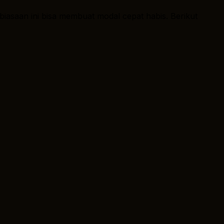
biasaan ini bisa membuat modal cepat habis. Berikut