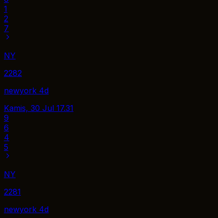
1
2
7
NY
2282
newyork 4d
Kamis, 30 Jul
17.31
9
6
4
5
NY
2281
newyork 4d