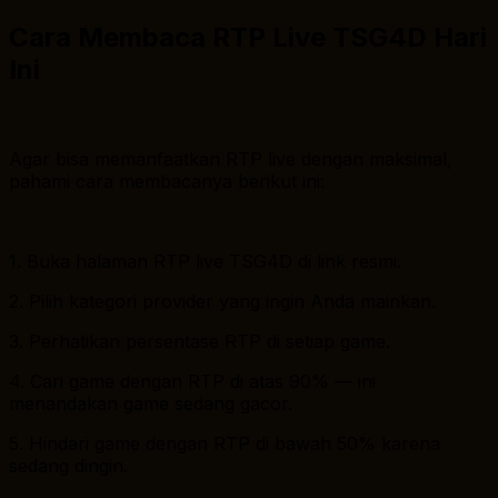
Cara Membaca RTP Live TSG4D Hari
Ini
Agar bisa memanfaatkan RTP live dengan maksimal,
pahami cara membacanya berikut ini:
1. Buka halaman RTP live TSG4D di link resmi.
2. Pilih kategori provider yang ingin Anda mainkan.
3. Perhatikan persentase RTP di setiap game.
4. Cari game dengan RTP di atas 90% — ini
menandakan game sedang gacor.
5. Hindari game dengan RTP di bawah 50% karena
sedang dingin.