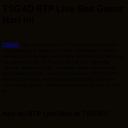
TSG4D RTP Live Slot Gacor
Hari Ini
TSG4D
hadir dengan fitur RTP live slot gacor hari ini
yang diperbarui setiap jam untuk membantu member
memilih game dengan persentase kemenangan tertinggi.
Dengan informasi RTP yang akurat dan real-time,
member tidak perlu lagi menebak-nebak game mana
yang sedang gacor. Cukup cek halaman RTP TSG4D
sebelum bermain, dan Anda bisa langsung tahu slot
mana yang sedang memberikan winrate terbaik di hari
ini.
Apa Itu RTP Live Slot di TSG4D?