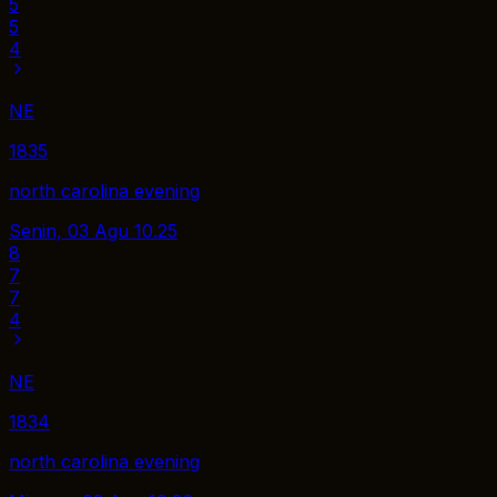
5
5
4
NE
1835
north carolina evening
Senin, 03 Agu
10.25
8
7
7
4
NE
1834
north carolina evening