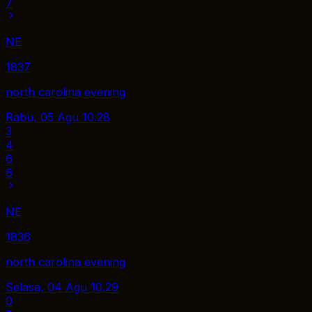
7
NE
1837
north carolina evening
Rabu, 05 Agu
10.28
3
4
6
6
NE
1836
north carolina evening
Selasa, 04 Agu
10.29
0