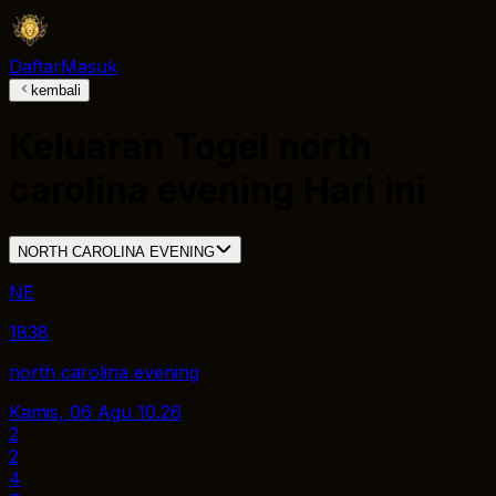
Daftar
Masuk
kembali
Keluaran Togel
north
carolina evening
Hari ini
NORTH CAROLINA EVENING
NE
1838
north carolina evening
Kamis, 06 Agu
10.26
2
2
4