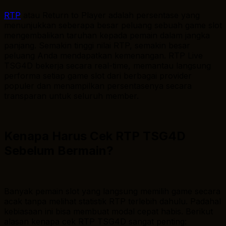
RTP
atau Return to Player adalah persentase yang
menunjukkan seberapa besar peluang sebuah game slot
mengembalikan taruhan kepada pemain dalam jangka
panjang. Semakin tinggi nilai RTP, semakin besar
peluang Anda mendapatkan kemenangan. RTP Live
TSG4D bekerja secara real-time, memantau langsung
performa setiap game slot dari berbagai provider
populer dan menampilkan persentasenya secara
transparan untuk seluruh member.
Kenapa Harus Cek RTP TSG4D
Sebelum Bermain?
Banyak pemain slot yang langsung memilih game secara
acak tanpa melihat statistik RTP terlebih dahulu. Padahal
kebiasaan ini bisa membuat modal cepat habis. Berikut
alasan kenapa cek RTP TSG4D sangat penting: