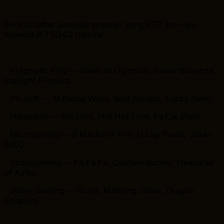
Berikut daftar provider populer yang RTP live-nya
tersedia di TSG4D hari ini:
- Pragmatic Play — Gates of Olympus, Sweet Bonanza,
Starlight Princess
- PG Soft — Mahjong Ways, Wild Bandito, Lucky Neko
- Habanero — Koi Gate, Hot Hot Fruit, Fa Cai Shen
- Microgaming — 9 Masks of Fire, Lucky Twins, Joker
8000
- Spadegaming — Fa Fa Fa, Caishen Riches, Treasures
of Aztec
- Joker Gaming — Roma, Mahjong Joker, Dragon
Kingdom