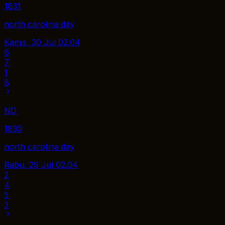
1831
north carolina day
Kamis, 30 Jul
02.04
6
7
1
8
ND
1830
north carolina day
Rabu, 29 Jul
02.04
2
4
5
3