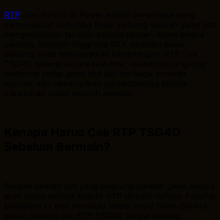
RTP
atau Return to Player adalah persentase yang
menunjukkan seberapa besar peluang sebuah game slot
mengembalikan taruhan kepada pemain dalam jangka
panjang. Semakin tinggi nilai RTP, semakin besar
peluang Anda mendapatkan kemenangan. RTP Live
TSG4D bekerja secara real-time, memantau langsung
performa setiap game slot dari berbagai provider
populer dan menampilkan persentasenya secara
transparan untuk seluruh member.
Kenapa Harus Cek RTP TSG4D
Sebelum Bermain?
Banyak pemain slot yang langsung memilih game secara
acak tanpa melihat statistik RTP terlebih dahulu. Padahal
kebiasaan ini bisa membuat modal cepat habis. Berikut
alasan kenapa cek RTP TSG4D sangat penting: