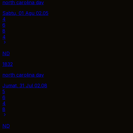
north carolina day
Sabtu, 01 Agu
02.05
4
6
8
4
ND
1832
north carolina day
Jumat, 31 Jul
02.08
5
6
4
8
ND