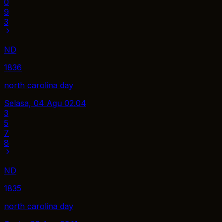
0
9
3
ND
1836
north carolina day
Selasa, 04 Agu
02.04
3
5
7
8
ND
1835
north carolina day