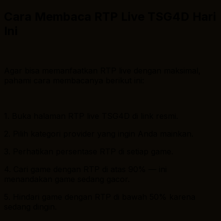
Cara Membaca RTP Live TSG4D Hari
Ini
Agar bisa memanfaatkan RTP live dengan maksimal,
pahami cara membacanya berikut ini:
1. Buka halaman RTP live TSG4D di link resmi.
2. Pilih kategori provider yang ingin Anda mainkan.
3. Perhatikan persentase RTP di setiap game.
4. Cari game dengan RTP di atas 90% — ini
menandakan game sedang gacor.
5. Hindari game dengan RTP di bawah 50% karena
sedang dingin.