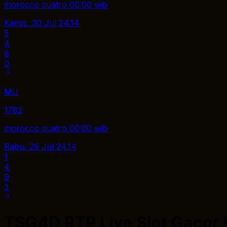
morocco quatro 00:00 wib
Kamis, 30 Jul
24.14
5
4
8
0
MU
1782
morocco quatro 00:00 wib
Rabu, 29 Jul
24.14
1
4
9
3
TSG4D RTP Live Slot Gacor H