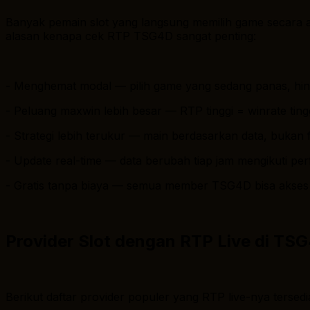
Banyak pemain slot yang langsung memilih game secara aca
alasan kenapa cek RTP TSG4D sangat penting:
- Menghemat modal — pilih game yang sedang panas, hind
- Peluang maxwin lebih besar — RTP tinggi = winrate ting
- Strategi lebih terukur — main berdasarkan data, bukan f
- Update real-time — data berubah tiap jam mengikuti p
- Gratis tanpa biaya — semua member TSG4D bisa akses 
Provider Slot dengan RTP Live di TS
Berikut daftar provider populer yang RTP live-nya tersedia