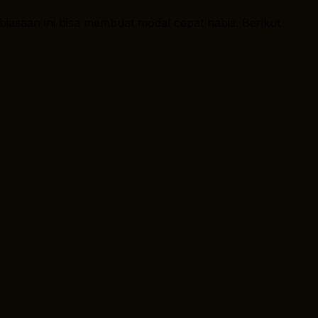
biasaan ini bisa membuat modal cepat habis. Berikut