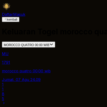
Daftar
Masuk
kembali
Keluaran Togel
morocco qua
MOROCCO QUATRO 00:00 WIB
MU
1791
morocco quatro 00:00 wib
Jumat, 07 Agu
24.09
1
1
8
5