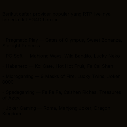
Berikut daftar provider populer yang RTP live-nya
tersedia di TSG4D hari ini:
- Pragmatic Play — Gates of Olympus, Sweet Bonanza,
Starlight Princess
- PG Soft — Mahjong Ways, Wild Bandito, Lucky Neko
- Habanero — Koi Gate, Hot Hot Fruit, Fa Cai Shen
- Microgaming — 9 Masks of Fire, Lucky Twins, Joker
8000
- Spadegaming — Fa Fa Fa, Caishen Riches, Treasures
of Aztec
- Joker Gaming — Roma, Mahjong Joker, Dragon
Kingdom