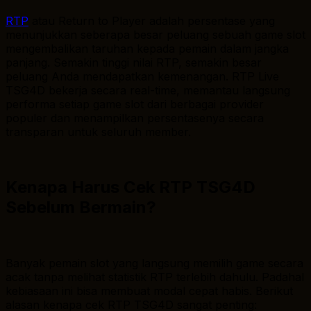
RTP
atau Return to Player adalah persentase yang
menunjukkan seberapa besar peluang sebuah game slot
mengembalikan taruhan kepada pemain dalam jangka
panjang. Semakin tinggi nilai RTP, semakin besar
peluang Anda mendapatkan kemenangan. RTP Live
TSG4D bekerja secara real-time, memantau langsung
performa setiap game slot dari berbagai provider
populer dan menampilkan persentasenya secara
transparan untuk seluruh member.
Kenapa Harus Cek RTP TSG4D
Sebelum Bermain?
Banyak pemain slot yang langsung memilih game secara
acak tanpa melihat statistik RTP terlebih dahulu. Padahal
kebiasaan ini bisa membuat modal cepat habis. Berikut
alasan kenapa cek RTP TSG4D sangat penting: