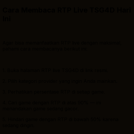
Cara Membaca RTP Live TSG4D Hari
Ini
Agar bisa memanfaatkan RTP live dengan maksimal,
pahami cara membacanya berikut ini:
1. Buka halaman RTP live TSG4D di link resmi.
2. Pilih kategori provider yang ingin Anda mainkan.
3. Perhatikan persentase RTP di setiap game.
4. Cari game dengan RTP di atas 90% — ini
menandakan game sedang gacor.
5. Hindari game dengan RTP di bawah 50% karena
sedang dingin.