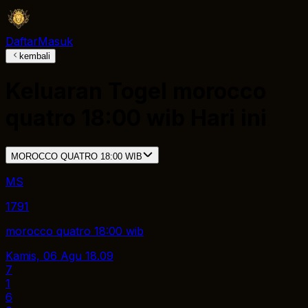
Daftar
Masuk
kembali
Keluaran Togel
morocco
quatro 18:00 wib
Hari ini
MOROCCO QUATRO 18:00 WIB
MS
1791
morocco quatro 18:00 wib
Kamis, 06 Agu
18.09
7
1
6