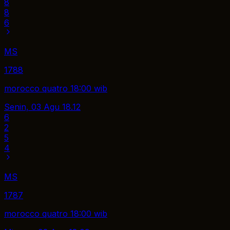
8
8
6
MS
1788
morocco quatro 18:00 wib
Senin, 03 Agu
18.12
6
2
5
4
MS
1787
morocco quatro 18:00 wib