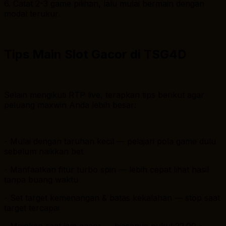
6. Catat 2-3 game pilihan, lalu mulai bermain dengan
modal terukur.
Tips Main Slot Gacor di TSG4D
Selain mengikuti RTP live, terapkan tips berikut agar
peluang maxwin Anda lebih besar:
- Mulai dengan taruhan kecil — pelajari pola game dulu
sebelum naikkan bet
- Manfaatkan fitur turbo spin — lebih cepat lihat hasil
tanpa buang waktu
- Set target kemenangan & batas kekalahan — stop saat
target tercapai
- Mainkan saat jam gacor — biasanya pukul 22.00 -