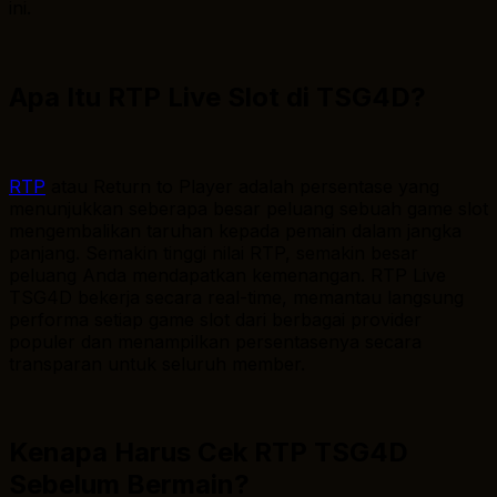
ini.
Apa Itu RTP Live Slot di TSG4D?
RTP
atau Return to Player adalah persentase yang
menunjukkan seberapa besar peluang sebuah game slot
mengembalikan taruhan kepada pemain dalam jangka
panjang. Semakin tinggi nilai RTP, semakin besar
peluang Anda mendapatkan kemenangan. RTP Live
TSG4D bekerja secara real-time, memantau langsung
performa setiap game slot dari berbagai provider
populer dan menampilkan persentasenya secara
transparan untuk seluruh member.
Kenapa Harus Cek RTP TSG4D
Sebelum Bermain?