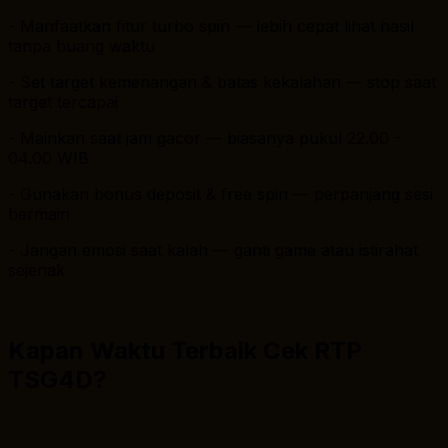
- Manfaatkan fitur turbo spin — lebih cepat lihat hasil
tanpa buang waktu
- Set target kemenangan & batas kekalahan — stop saat
target tercapai
- Mainkan saat jam gacor — biasanya pukul 22.00 -
04.00 WIB
- Gunakan bonus deposit & free spin — perpanjang sesi
bermain
- Jangan emosi saat kalah — ganti game atau istirahat
sejenak
Kapan Waktu Terbaik Cek RTP
TSG4D?