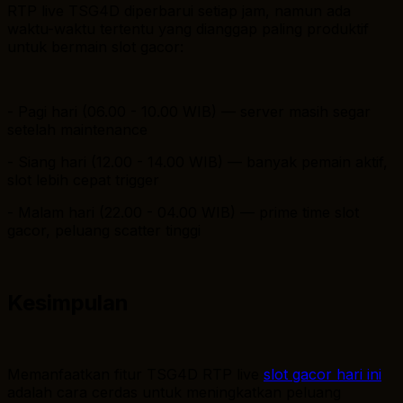
RTP live TSG4D diperbarui setiap jam, namun ada
waktu-waktu tertentu yang dianggap paling produktif
untuk bermain slot gacor:
- Pagi hari (06.00 - 10.00 WIB) — server masih segar
setelah maintenance
- Siang hari (12.00 - 14.00 WIB) — banyak pemain aktif,
slot lebih cepat trigger
- Malam hari (22.00 - 04.00 WIB) — prime time slot
gacor, peluang scatter tinggi
Kesimpulan
Memanfaatkan fitur TSG4D RTP live
slot gacor hari ini
adalah cara cerdas untuk meningkatkan peluang