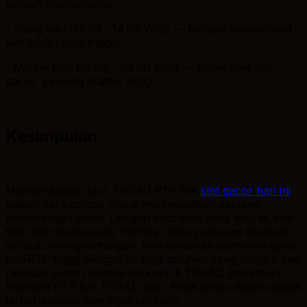
setelah maintenance
- Siang hari (12.00 - 14.00 WIB) — banyak pemain aktif,
slot lebih cepat trigger
- Malam hari (22.00 - 04.00 WIB) — prime time slot
gacor, peluang scatter tinggi
Kesimpulan
Memanfaatkan fitur TSG4D RTP live
slot gacor hari ini
adalah cara cerdas untuk meningkatkan peluang
kemenangan Anda. Dengan informasi yang akurat, real-
time, dan transparan, member tidak perlu lagi bermain
secara untung-untungan. Kombinasikan pemilihan game
ber-RTP tinggi dengan strategi taruhan yang disiplin, dan
rasakan sendiri sensasi maxwin di TSG4D. Bookmark
halaman RTP live TSG4D agar Anda selalu dapat update
terbaru kapan pun ingin bermain.