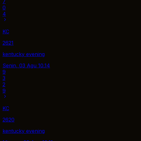
7
0
4
KC
2621
kentucky evening
Senin, 03 Agu
10.14
9
3
2
9
KC
2620
kentucky evening