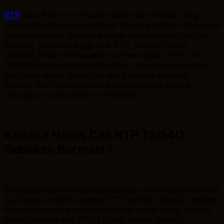
RTP
atau Return to Player adalah persentase yang
menunjukkan seberapa besar peluang sebuah game slot
mengembalikan taruhan kepada pemain dalam jangka
panjang. Semakin tinggi nilai RTP, semakin besar
peluang Anda mendapatkan kemenangan. RTP Live
TSG4D bekerja secara real-time, memantau langsung
performa setiap game slot dari berbagai provider
populer dan menampilkan persentasenya secara
transparan untuk seluruh member.
Kenapa Harus Cek RTP TSG4D
Sebelum Bermain?
Banyak pemain slot yang langsung memilih game secara
acak tanpa melihat statistik RTP terlebih dahulu. Padahal
kebiasaan ini bisa membuat modal cepat habis. Berikut
alasan kenapa cek RTP TSG4D sangat penting: