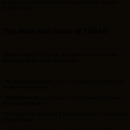
6. Catat 2-3 game pilihan, lalu mulai bermain dengan
modal terukur.
Tips Main Slot Gacor di TSG4D
Selain mengikuti RTP live, terapkan tips berikut agar
peluang maxwin Anda lebih besar:
- Mulai dengan taruhan kecil — pelajari pola game dulu
sebelum naikkan bet
- Manfaatkan fitur turbo spin — lebih cepat lihat hasil
tanpa buang waktu
- Set target kemenangan & batas kekalahan — stop saat
target tercapai
- Mainkan saat jam gacor — biasanya pukul 22.00 -