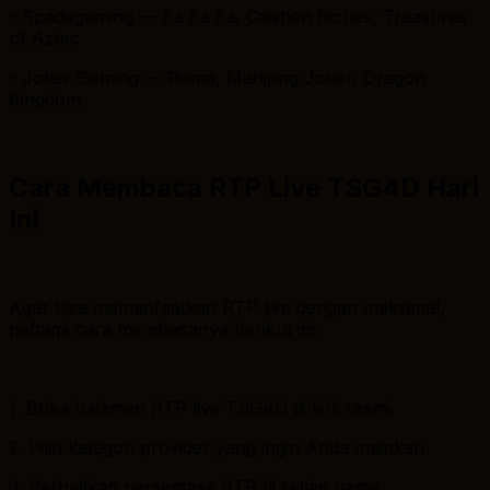
- Spadegaming — Fa Fa Fa, Caishen Riches, Treasures
of Aztec
- Joker Gaming — Roma, Mahjong Joker, Dragon
Kingdom
Cara Membaca RTP Live TSG4D Hari
Ini
Agar bisa memanfaatkan RTP live dengan maksimal,
pahami cara membacanya berikut ini:
1. Buka halaman RTP live TSG4D di link resmi.
2. Pilih kategori provider yang ingin Anda mainkan.
3. Perhatikan persentase RTP di setiap game.