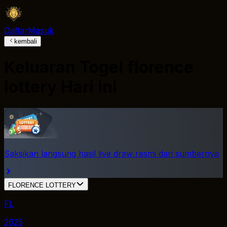
Daftar
Masuk
kembali
Keluaran Togel
florence
lottery
Hari ini
Saksikan langsung hasil live draw resmi dari sumbernya
FLORENCE LOTTERY
FL
2625