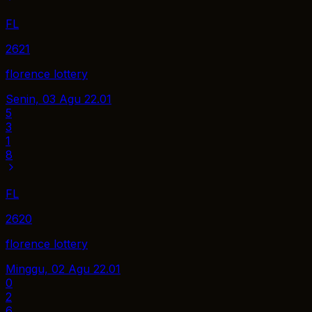
FL
2621
florence lottery
Senin, 03 Agu
22.01
5
3
1
8
FL
2620
florence lottery
Minggu, 02 Agu
22.01
0
2
6