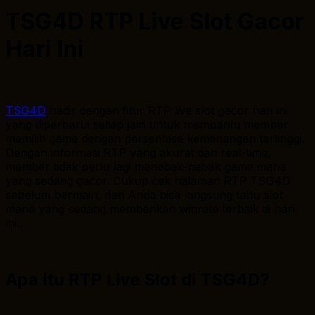
TSG4D RTP Live Slot Gacor
Hari Ini
TSG4D
hadir dengan fitur RTP live slot gacor hari ini
yang diperbarui setiap jam untuk membantu member
memilih game dengan persentase kemenangan tertinggi.
Dengan informasi RTP yang akurat dan real-time,
member tidak perlu lagi menebak-nebak game mana
yang sedang gacor. Cukup cek halaman RTP TSG4D
sebelum bermain, dan Anda bisa langsung tahu slot
mana yang sedang memberikan winrate terbaik di hari
ini.
Apa Itu RTP Live Slot di TSG4D?