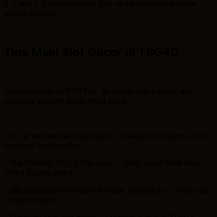
6. Catat 2-3 game pilihan, lalu mulai bermain dengan
modal terukur.
Tips Main Slot Gacor di TSG4D
Selain mengikuti RTP live, terapkan tips berikut agar
peluang maxwin Anda lebih besar:
- Mulai dengan taruhan kecil — pelajari pola game dulu
sebelum naikkan bet
- Manfaatkan fitur turbo spin — lebih cepat lihat hasil
tanpa buang waktu
- Set target kemenangan & batas kekalahan — stop saat
target tercapai
- Mainkan saat jam gacor — biasanya pukul 22.00 -