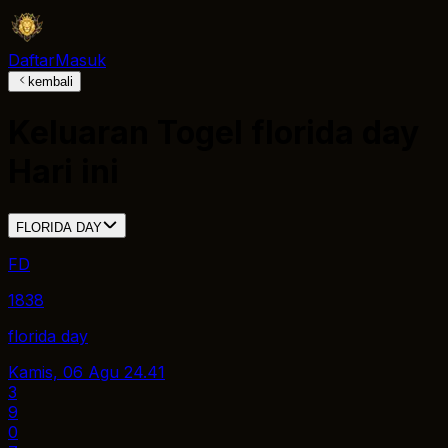
Daftar
Masuk
kembali
Keluaran Togel
florida day
Hari ini
FLORIDA DAY
FD
1838
florida day
Kamis, 06 Agu
24.41
3
9
0