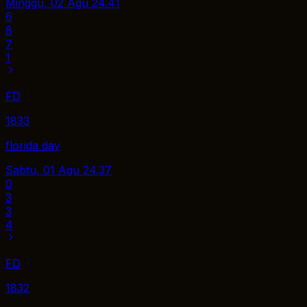
Minggu, 02 Agu
24.41
6
8
7
1
FD
1833
florida day
Sabtu, 01 Agu
24.37
0
3
3
4
FD
1832