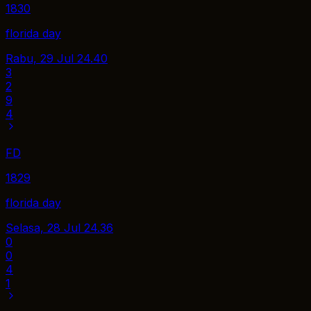
1830
florida day
Rabu, 29 Jul
24.40
3
2
9
4
FD
1829
florida day
Selasa, 28 Jul
24.36
0
0
4
1