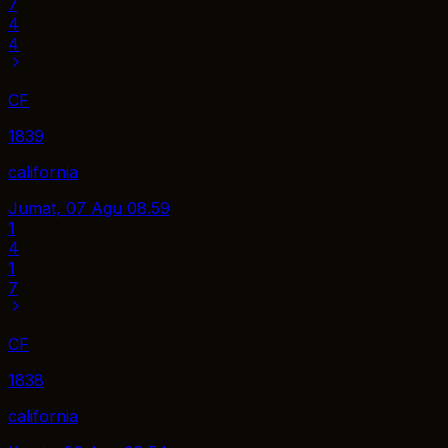
7
4
4
CF
1839
california
Jumat, 07 Agu
08.59
1
4
1
7
CF
1838
california