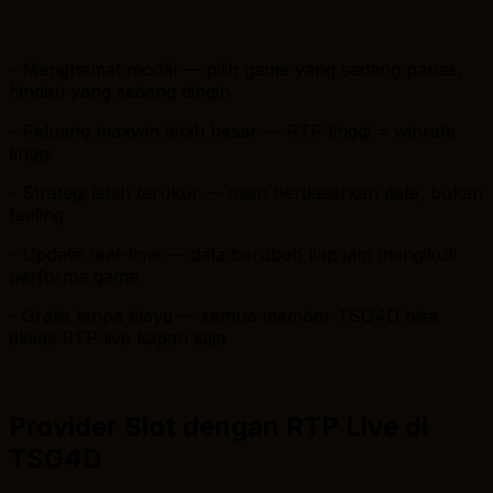
- Menghemat modal — pilih game yang sedang panas,
hindari yang sedang dingin
- Peluang maxwin lebih besar — RTP tinggi = winrate
tinggi
- Strategi lebih terukur — main berdasarkan data, bukan
feeling
- Update real-time — data berubah tiap jam mengikuti
performa game
- Gratis tanpa biaya — semua member TSG4D bisa
akses RTP live kapan saja
Provider Slot dengan RTP Live di
TSG4D