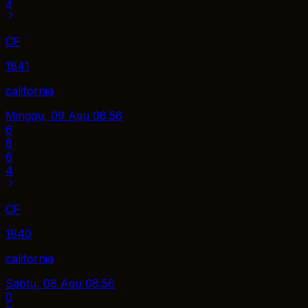
3
CF
1841
california
Minggu, 09 Agu
08.56
6
8
6
4
CF
1840
california
Sabtu, 08 Agu
08.56
0