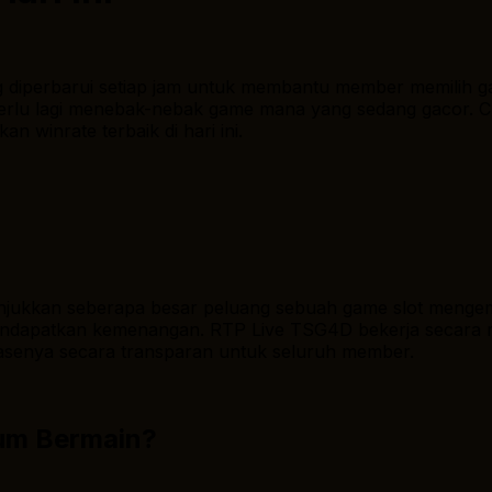
 yang diperbarui setiap jam untuk membantu member memilih
k perlu lagi menebak-nebak game mana yang sedang gacor
 winrate terbaik di hari ini.
njukkan seberapa besar peluang sebuah game slot mengem
mendapatkan kemenangan. RTP Live TSG4D bekerja secara r
tasenya secara transparan untuk seluruh member.
um Bermain?