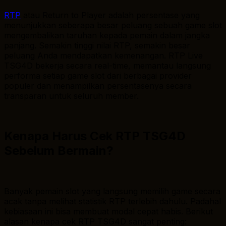
RTP
atau Return to Player adalah persentase yang
menunjukkan seberapa besar peluang sebuah game slot
mengembalikan taruhan kepada pemain dalam jangka
panjang. Semakin tinggi nilai RTP, semakin besar
peluang Anda mendapatkan kemenangan. RTP Live
TSG4D bekerja secara real-time, memantau langsung
performa setiap game slot dari berbagai provider
populer dan menampilkan persentasenya secara
transparan untuk seluruh member.
Kenapa Harus Cek RTP TSG4D
Sebelum Bermain?
Banyak pemain slot yang langsung memilih game secara
acak tanpa melihat statistik RTP terlebih dahulu. Padahal
kebiasaan ini bisa membuat modal cepat habis. Berikut
alasan kenapa cek RTP TSG4D sangat penting: