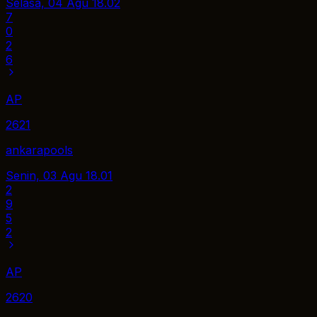
Selasa, 04 Agu
18.02
7
0
2
6
AP
2621
ankarapools
Senin, 03 Agu
18.01
2
9
5
2
AP
2620