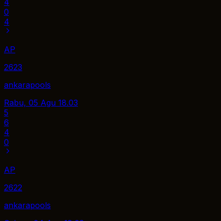
4
0
4
AP
2623
ankarapools
Rabu, 05 Agu
18.03
5
6
4
0
AP
2622
ankarapools