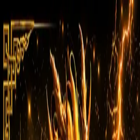
Daftar
Masuk
kembali
Detail Promosi
Stake 1.000 - 2.000
3 Scatter = 35.000
4 Scatter = 50.000
5 Scatter = 75.000
Stake 4.000 - 8.000
3 Scatter = 50.000
4 Scatter = 75.000