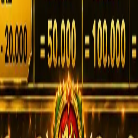
0 WIB
bermain
jenak
D?
aktu tertentu yang dianggap paling produktif untuk bermai
elah maintenance
ot lebih cepat trigger
 peluang scatter tinggi