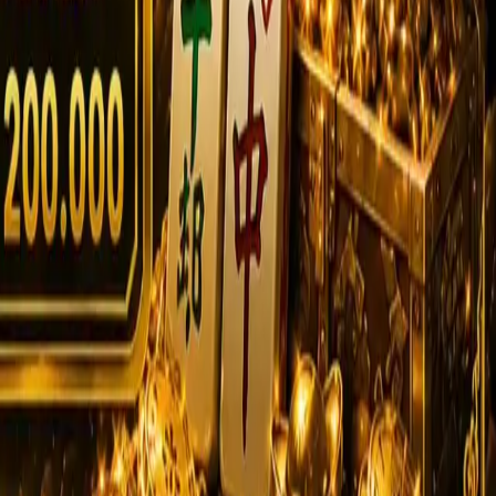
n slot gacor: