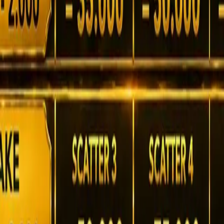
000
f Aztec
om
ni
mi cara membacanya berikut ini: