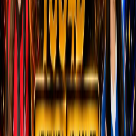
Sebelum Bermain?
Banyak pemain slot yang langsung memilih game secara
acak tanpa melihat statistik RTP terlebih dahulu. Padahal
kebiasaan ini bisa membuat modal cepat habis. Berikut
alasan kenapa cek RTP TSG4D sangat penting:
- Menghemat modal — pilih game yang sedang panas,
hindari yang sedang dingin
- Peluang maxwin lebih besar — RTP tinggi = winrate
tinggi
- Strategi lebih terukur — main berdasarkan data, bukan
feeling
- Update real-time — data berubah tiap jam mengikuti
performa game