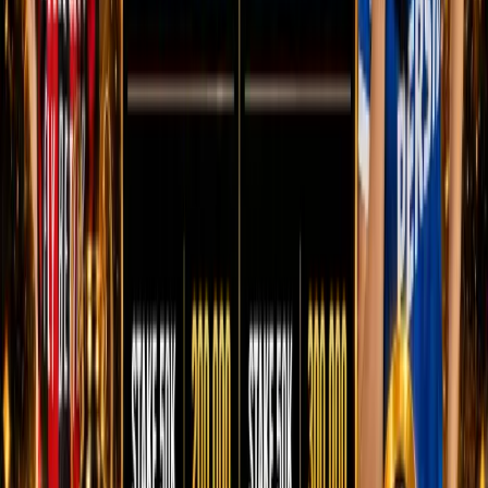
3. Perhatikan persentase RTP di setiap game.
4. Cari game dengan RTP di atas 90% — ini
menandakan game sedang gacor.
5. Hindari game dengan RTP di bawah 50% karena
sedang dingin.
6. Catat 2-3 game pilihan, lalu mulai bermain dengan
modal terukur.
Tips Main Slot Gacor di TSG4D
Selain mengikuti RTP live, terapkan tips berikut agar
peluang maxwin Anda lebih besar:
- Mulai dengan taruhan kecil — pelajari pola game dulu