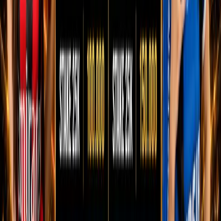
8000
- Spadegaming — Fa Fa Fa, Caishen Riches, Treasures
of Aztec
- Joker Gaming — Roma, Mahjong Joker, Dragon
Kingdom
Cara Membaca RTP Live TSG4D Hari
Ini
Agar bisa memanfaatkan RTP live dengan maksimal,
pahami cara membacanya berikut ini:
1. Buka halaman RTP live TSG4D di link resmi.
2. Pilih kategori provider yang ingin Anda mainkan.