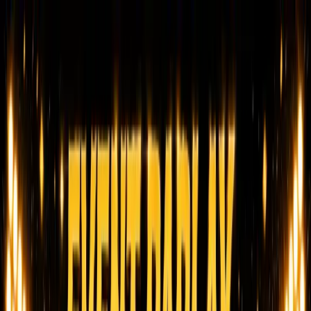
Daftar
Masuk
kembali
Detail Promosi
📍𝐏𝐀𝐑𝐋𝐀𝐘 𝟑 𝐓𝐄𝐀𝐌
➪ Stake 25K : 🎁100.000
➪ Stake 50K : 🎁 200.000
📍𝐏𝐀𝐑𝐋𝐀𝐘 𝟒 𝐓𝐄𝐀𝐌
➪ Stake 25K : 🎁150.000
➪ Stake 50K : 🎁300.000