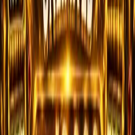
Provider Slot dengan RTP Live di
TSG4D
Berikut daftar provider populer yang RTP live-nya
tersedia di TSG4D hari ini:
- Pragmatic Play — Gates of Olympus, Sweet Bonanza,
Starlight Princess
- PG Soft — Mahjong Ways, Wild Bandito, Lucky Neko
- Habanero — Koi Gate, Hot Hot Fruit, Fa Cai Shen
- Microgaming — 9 Masks of Fire, Lucky Twins, Joker
8000