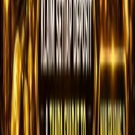
RTP live TSG4D diperbarui setiap jam, namun ada
waktu-waktu tertentu yang dianggap paling produktif
untuk bermain slot gacor:
- Pagi hari (06.00 - 10.00 WIB) — server masih segar
setelah maintenance
- Siang hari (12.00 - 14.00 WIB) — banyak pemain aktif,
slot lebih cepat trigger
- Malam hari (22.00 - 04.00 WIB) — prime time slot
gacor, peluang scatter tinggi
Kesimpulan
Memanfaatkan fitur TSG4D RTP live
slot gacor hari ini
adalah cara cerdas untuk meningkatkan peluang