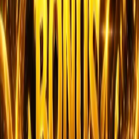
4.
Tanpa Syarat TO & ALL SLOT
5.Promo tidak dapat digabungkan dengan bonus atau
promo lainnya
6.Kedapatan melakukan kecurangan dalam bentuk
apapun bonus akan dibatalkan!
TSG4D RTP Live Slot Gacor
Hari Ini
TSG4D
hadir dengan fitur RTP live slot gacor hari ini
yang diperbarui setiap jam untuk membantu member
memilih game dengan persentase kemenangan tertinggi.
Dengan informasi RTP yang akurat dan real-time,
member tidak perlu lagi menebak-nebak game mana
yang sedang gacor. Cukup cek halaman RTP TSG4D
sebelum bermain, dan Anda bisa langsung tahu slot
mana yang sedang memberikan winrate terbaik di hari