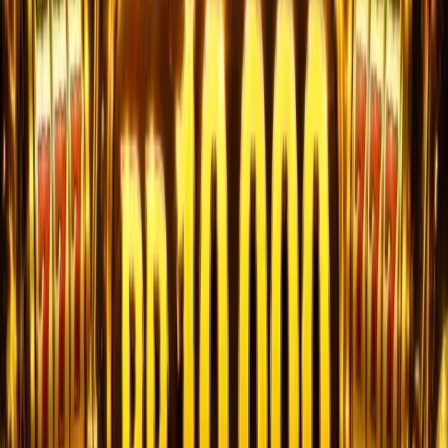
- Spadegaming — Fa Fa Fa, Caishen Riches, Treasures
of Aztec
- Joker Gaming — Roma, Mahjong Joker, Dragon
Kingdom
Cara Membaca RTP Live TSG4D Hari
Ini
Agar bisa memanfaatkan RTP live dengan maksimal,
pahami cara membacanya berikut ini:
1. Buka halaman RTP live TSG4D di link resmi.
2. Pilih kategori provider yang ingin Anda mainkan.
3. Perhatikan persentase RTP di setiap game.