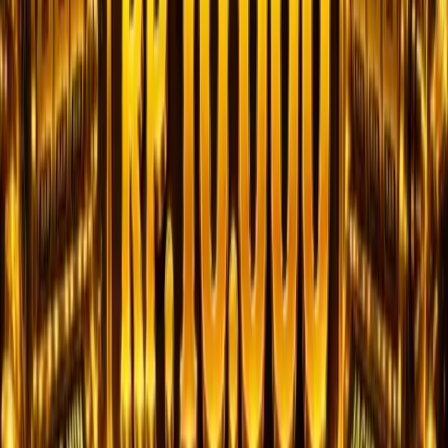
4. Cari game dengan RTP di atas 90% — ini
menandakan game sedang gacor.
5. Hindari game dengan RTP di bawah 50% karena
sedang dingin.
6. Catat 2-3 game pilihan, lalu mulai bermain dengan
modal terukur.
Tips Main Slot Gacor di TSG4D
Selain mengikuti RTP live, terapkan tips berikut agar
peluang maxwin Anda lebih besar:
- Mulai dengan taruhan kecil — pelajari pola game dulu
sebelum naikkan bet