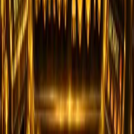
Selain mengikuti RTP live, terapkan tips berikut agar
peluang maxwin Anda lebih besar:
- Mulai dengan taruhan kecil — pelajari pola game dulu
sebelum naikkan bet
- Manfaatkan fitur turbo spin — lebih cepat lihat hasil
tanpa buang waktu
- Set target kemenangan & batas kekalahan — stop saat
target tercapai
- Mainkan saat jam gacor — biasanya pukul 22.00 -
04.00 WIB
- Gunakan bonus deposit & free spin — perpanjang sesi
bermain
- Jangan emosi saat kalah — ganti game atau istirahat
sejenak