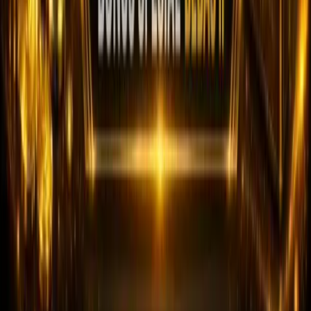
Kesimpulan
Memanfaatkan fitur TSG4D RTP live
slot gacor hari ini
adalah cara cerdas untuk meningkatkan peluang
kemenangan Anda. Dengan informasi yang akurat, real-
time, dan transparan, member tidak perlu lagi bermain
secara untung-untungan. Kombinasikan pemilihan game
ber-RTP tinggi dengan strategi taruhan yang disiplin, dan
rasakan sendiri sensasi maxwin di TSG4D. Bookmark
halaman RTP live TSG4D agar Anda selalu dapat update
terbaru kapan pun ingin bermain.
Lihat Semua
home
explore