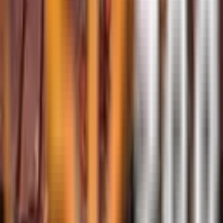
- Update real-time — data berubah tiap jam mengikuti
performa game
- Gratis tanpa biaya — semua member TSG4D bisa
akses RTP live kapan saja
Provider Slot dengan RTP Live di
TSG4D
Berikut daftar provider populer yang RTP live-nya
tersedia di TSG4D hari ini:
- Pragmatic Play — Gates of Olympus, Sweet Bonanza,
Starlight Princess
- PG Soft — Mahjong Ways, Wild Bandito, Lucky Neko