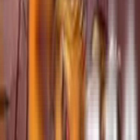
Kenapa Harus Cek RTP TSG4D
Sebelum Bermain?
Banyak pemain slot yang langsung memilih game secara
acak tanpa melihat statistik RTP terlebih dahulu. Padahal
kebiasaan ini bisa membuat modal cepat habis. Berikut
alasan kenapa cek RTP TSG4D sangat penting:
- Menghemat modal — pilih game yang sedang panas,
hindari yang sedang dingin
- Peluang maxwin lebih besar — RTP tinggi = winrate
tinggi
- Strategi lebih terukur — main berdasarkan data, bukan
feeling