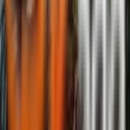
1. Buka halaman RTP live TSG4D di link resmi.
2. Pilih kategori provider yang ingin Anda mainkan.
3. Perhatikan persentase RTP di setiap game.
4. Cari game dengan RTP di atas 90% — ini
menandakan game sedang gacor.
5. Hindari game dengan RTP di bawah 50% karena
sedang dingin.
6. Catat 2-3 game pilihan, lalu mulai bermain dengan
modal terukur.
Tips Main Slot Gacor di TSG4D
Selain mengikuti RTP live, terapkan tips berikut agar
peluang maxwin Anda lebih besar: