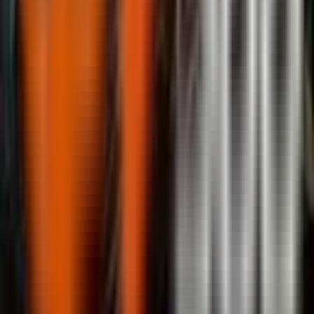
- Mulai dengan taruhan kecil — pelajari pola game dulu
sebelum naikkan bet
- Manfaatkan fitur turbo spin — lebih cepat lihat hasil
tanpa buang waktu
- Set target kemenangan & batas kekalahan — stop saat
target tercapai
- Mainkan saat jam gacor — biasanya pukul 22.00 -
04.00 WIB
- Gunakan bonus deposit & free spin — perpanjang sesi
bermain
- Jangan emosi saat kalah — ganti game atau istirahat
sejenak
Kapan Waktu Terbaik Cek RTP