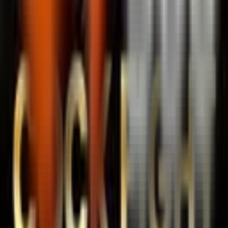
TSG4D?
RTP live TSG4D diperbarui setiap jam, namun ada
waktu-waktu tertentu yang dianggap paling produktif
untuk bermain slot gacor:
- Pagi hari (06.00 - 10.00 WIB) — server masih segar
setelah maintenance
- Siang hari (12.00 - 14.00 WIB) — banyak pemain aktif,
slot lebih cepat trigger
- Malam hari (22.00 - 04.00 WIB) — prime time slot
gacor, peluang scatter tinggi
Kesimpulan