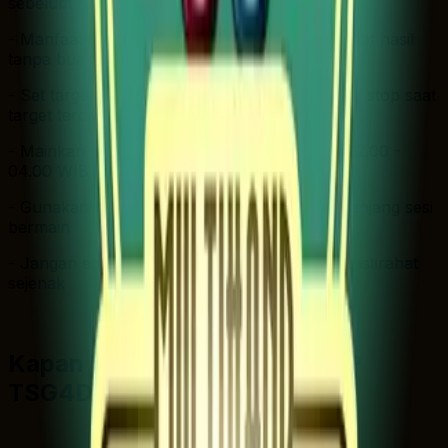
sebelum naikkan bet
- Manfaatkan fitur turbo spin — lebih cepat lihat hasil
tanpa buang waktu
- Set target kemenangan & batas kekalahan — stop saat
target tercapai
- Mainkan saat jam gacor — biasanya pukul 22.00 -
04.00 WIB
- Gunakan bonus deposit & free spin — perpanjang sesi
bermain
- Jangan emosi saat kalah — ganti game atau istirahat
sejenak
Kapan Waktu Terbaik Cek RTP
TSG4D?