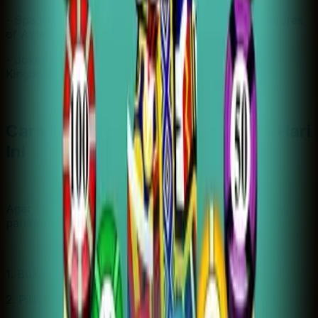
- Spadegaming — Fa Fa Fa, Caishen Riches, Treasures
of Aztec
- Joker Gaming — Roma, Mahjong Joker, Dragon
Kingdom
Cara Membaca RTP Live TSG4D Hari
Ini
Agar bisa memanfaatkan RTP live dengan maksimal,
pahami cara membacanya berikut ini:
1. Buka halaman RTP live TSG4D di link resmi.
2. Pilih kategori provider yang ingin Anda mainkan.