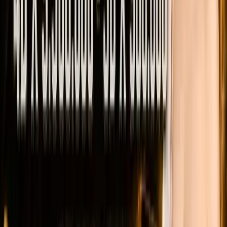
Apa Itu RTP Live Slot di TSG4D?
RTP
atau Return to Player adalah persentase yang
menunjukkan seberapa besar peluang sebuah game slot
mengembalikan taruhan kepada pemain dalam jangka
panjang. Semakin tinggi nilai RTP, semakin besar
peluang Anda mendapatkan kemenangan. RTP Live
TSG4D bekerja secara real-time, memantau langsung
performa setiap game slot dari berbagai provider
populer dan menampilkan persentasenya secara
transparan untuk seluruh member.
Kenapa Harus Cek RTP TSG4D
Sebelum Bermain?