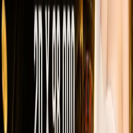
Banyak pemain slot yang langsung memilih game secara
acak tanpa melihat statistik RTP terlebih dahulu. Padahal
kebiasaan ini bisa membuat modal cepat habis. Berikut
alasan kenapa cek RTP TSG4D sangat penting:
- Menghemat modal — pilih game yang sedang panas,
hindari yang sedang dingin
- Peluang maxwin lebih besar — RTP tinggi = winrate
tinggi
- Strategi lebih terukur — main berdasarkan data, bukan
feeling
- Update real-time — data berubah tiap jam mengikuti
performa game
- Gratis tanpa biaya — semua member TSG4D bisa
akses RTP live kapan saja