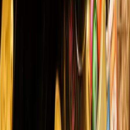
- Set target kemenangan & batas kekalahan — stop saat
target tercapai
- Mainkan saat jam gacor — biasanya pukul 22.00 -
04.00 WIB
- Gunakan bonus deposit & free spin — perpanjang sesi
bermain
- Jangan emosi saat kalah — ganti game atau istirahat
sejenak
Kapan Waktu Terbaik Cek RTP
TSG4D?
RTP live TSG4D diperbarui setiap jam, namun ada
waktu-waktu tertentu yang dianggap paling produktif
untuk bermain slot gacor: