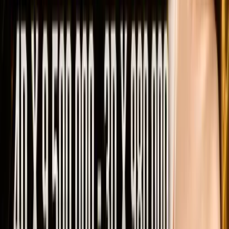
© 2025 Copyright
TSG4D
. All rights reserved.
TSG4D RTP Live Slot Gacor
Hari Ini
TSG4D
hadir dengan fitur RTP live slot gacor hari ini
yang diperbarui setiap jam untuk membantu member
memilih game dengan persentase kemenangan tertinggi.
Dengan informasi RTP yang akurat dan real-time,
member tidak perlu lagi menebak-nebak game mana
yang sedang gacor. Cukup cek halaman RTP TSG4D
sebelum bermain, dan Anda bisa langsung tahu slot
mana yang sedang memberikan winrate terbaik di hari
ini.