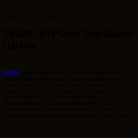
© 2025 Copyright
TSG4D
. All rights reserved.
TSG4D RTP Live Slot Gacor
Hari Ini
TSG4D
hadir dengan fitur RTP live slot gacor hari ini
yang diperbarui setiap jam untuk membantu member
memilih game dengan persentase kemenangan tertinggi.
Dengan informasi RTP yang akurat dan real-time,
member tidak perlu lagi menebak-nebak game mana
yang sedang gacor. Cukup cek halaman RTP TSG4D
sebelum bermain, dan Anda bisa langsung tahu slot
mana yang sedang memberikan winrate terbaik di hari
ini.