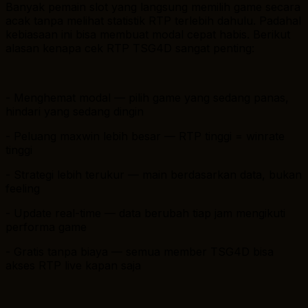
Banyak pemain slot yang langsung memilih game secara
acak tanpa melihat statistik RTP terlebih dahulu. Padahal
kebiasaan ini bisa membuat modal cepat habis. Berikut
alasan kenapa cek RTP TSG4D sangat penting:
- Menghemat modal — pilih game yang sedang panas,
hindari yang sedang dingin
- Peluang maxwin lebih besar — RTP tinggi = winrate
tinggi
- Strategi lebih terukur — main berdasarkan data, bukan
feeling
- Update real-time — data berubah tiap jam mengikuti
performa game
- Gratis tanpa biaya — semua member TSG4D bisa
akses RTP live kapan saja