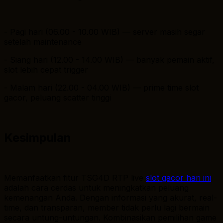
- Pagi hari (06.00 - 10.00 WIB) — server masih segar
setelah maintenance
- Siang hari (12.00 - 14.00 WIB) — banyak pemain aktif,
slot lebih cepat trigger
- Malam hari (22.00 - 04.00 WIB) — prime time slot
gacor, peluang scatter tinggi
Kesimpulan
Memanfaatkan fitur TSG4D RTP live
slot gacor hari ini
adalah cara cerdas untuk meningkatkan peluang
kemenangan Anda. Dengan informasi yang akurat, real-
time, dan transparan, member tidak perlu lagi bermain
secara untung-untungan. Kombinasikan pemilihan game