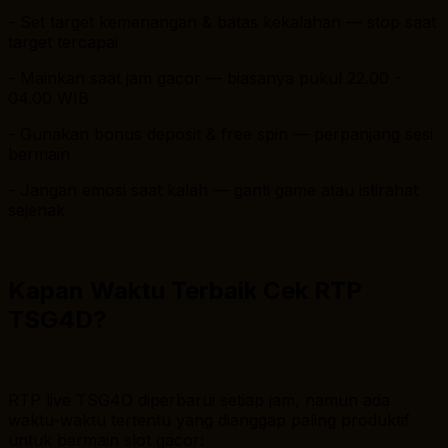
- Set target kemenangan & batas kekalahan — stop saat
target tercapai
- Mainkan saat jam gacor — biasanya pukul 22.00 -
04.00 WIB
- Gunakan bonus deposit & free spin — perpanjang sesi
bermain
- Jangan emosi saat kalah — ganti game atau istirahat
sejenak
Kapan Waktu Terbaik Cek RTP
TSG4D?
RTP live TSG4D diperbarui setiap jam, namun ada
waktu-waktu tertentu yang dianggap paling produktif
untuk bermain slot gacor: